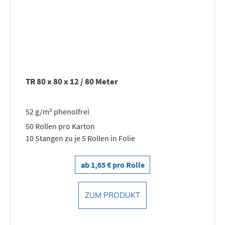
TR 80 x 80 x 12 / 80 Meter
52 g/m² phenolfrei
50 Rollen pro Karton
10 Stangen zu je 5 Rollen in Folie
ab 1,65 € pro Rolle
ZUM PRODUKT