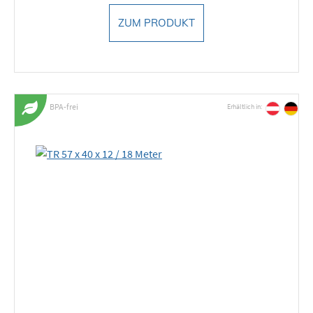
ZUM PRODUKT
BPA-frei
Erhältlich in: