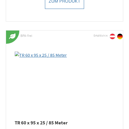
ZUM PRODUKT
BPA-frei
Erhältlich in:
TR 60 x 95 x 25 / 85 Meter