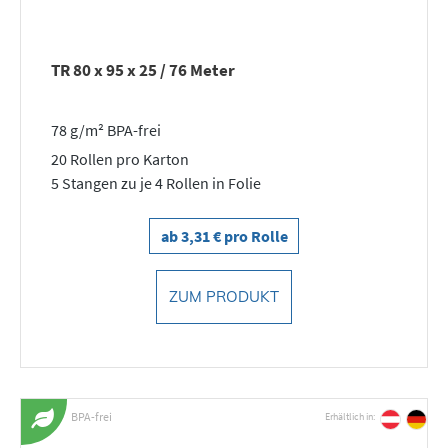
TR 80 x 95 x 25 / 76 Meter
78 g/m² BPA-frei
20 Rollen pro Karton
5 Stangen zu je 4 Rollen in Folie
ab 3,31 € pro Rolle
ZUM PRODUKT
BPA-frei
Erhältlich in: