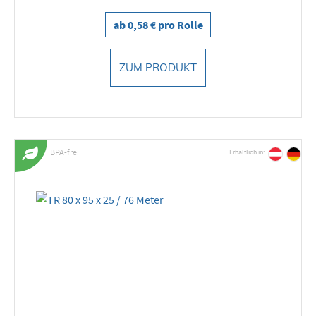
ab 0,58 € pro Rolle
ZUM PRODUKT
BPA-frei
Erhältlich in: