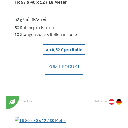
TR 57 x 40 x 12 / 18 Meter
52 g/m² BPA-frei
50 Rollen pro Karton
10 Stangen zu je 5 Rollen in Folie
ab 0,52 € pro Rolle
ZUM PRODUKT
BPA-frei
Erhältlich in: