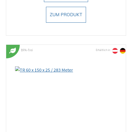
ZUM PRODUKT
BPA-frei
Erhältlich in: