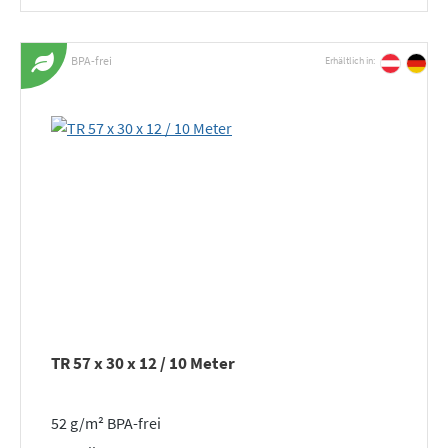
BPA-frei
Erhältlich in:
TR 57 x 30 x 12 / 10 Meter
52 g/m² BPA-frei