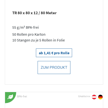
TR 80 x 80 x 12 / 80 Meter
55 g/m² BPA-frei
50 Rollen pro Karton
10 Stangen zu je 5 Rollen in Folie
ab 1,41 € pro Rolle
ZUM PRODUKT
BPA-frei
Erhältlich in: