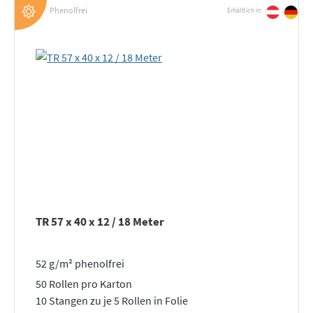
Phenolfrei
Erhältlich in:
TR 57 x 40 x 12 / 18 Meter
52 g/m² phenolfrei
50 Rollen pro Karton
10 Stangen zu je 5 Rollen in Folie