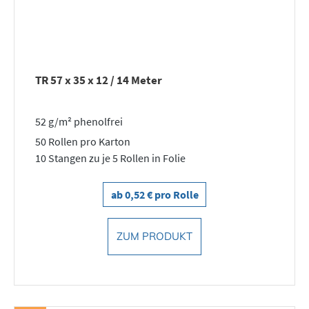
TR 57 x 35 x 12 / 14 Meter
52 g/m² phenolfrei
50 Rollen pro Karton
10 Stangen zu je 5 Rollen in Folie
ab 0,52 € pro Rolle
ZUM PRODUKT