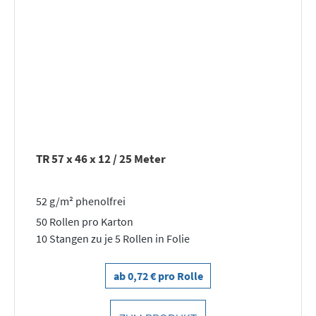
TR 57 x 46 x 12 / 25 Meter
52 g/m² phenolfrei
50 Rollen pro Karton
10 Stangen zu je 5 Rollen in Folie
ab 0,72 € pro Rolle