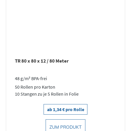
TR 80 x 80 x 12 / 80 Meter
48 g/m² BPA-frei
50 Rollen pro Karton
10 Stangen zu je 5 Rollen in Folie
ab 1,34 € pro Rolle
ZUM PRODUKT