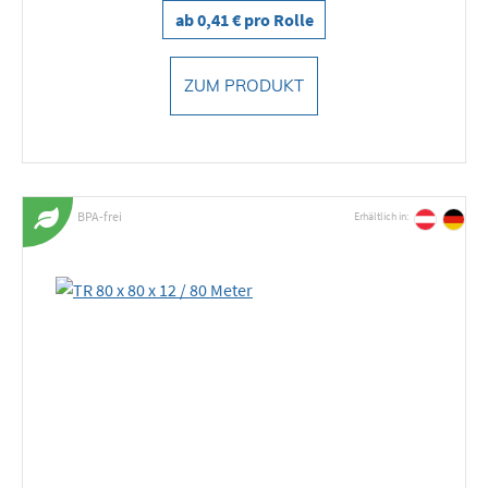
ab 0,41 € pro Rolle
ZUM PRODUKT
BPA-frei
Erhältlich in: