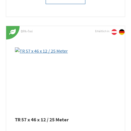
BPA-frei
Erhältlich in:
TR 57 x 46 x 12 / 25 Meter