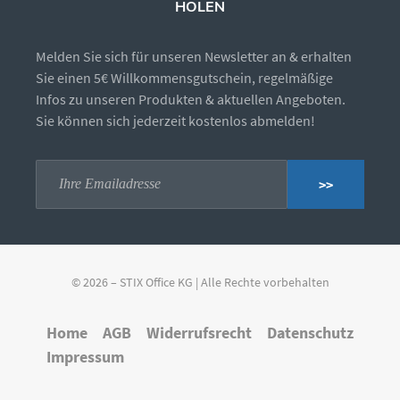
HOLEN
Melden Sie sich für unseren Newsletter an & erhalten
Sie einen 5€ Willkommensgutschein, regelmäßige
Infos zu unseren Produkten & aktuellen Angeboten.
Sie können sich jederzeit kostenlos abmelden!
>>
© 2026 – STIX Office KG | Alle Rechte vorbehalten
Home
AGB
Widerrufsrecht
Datenschutz
Impressum