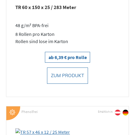
TR 60 x 150 x 25 / 283 Meter
48 g/m² BPA-frei
8 Rollen pro Karton
Rollen sind lose im Karton
ab 6,39 € pro Rolle
ZUM PRODUKT
Phenolfrei
Erhältlich in: