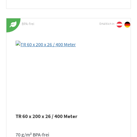
BPA-frei
Erhältlich in:
TR 60 x 200 x 26 / 400 Meter
70 g/m² BPA-frei