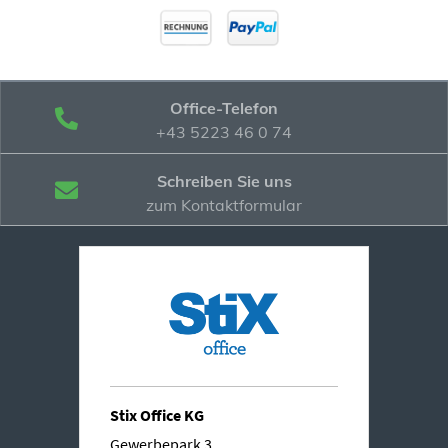
Office-Telefon
+43 5223 46 0 74
Schreiben Sie uns
zum Kontaktformular
Stix Office KG
Gewerbepark 3