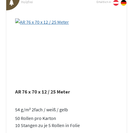
Holzfrei
Erhältlich in:
AR 76 x 70 x 12 / 25 Meter
54 g/m² 2fach / weiß / gelb
50 Rollen pro Karton
10 Stangen zu je 5 Rollen in Folie