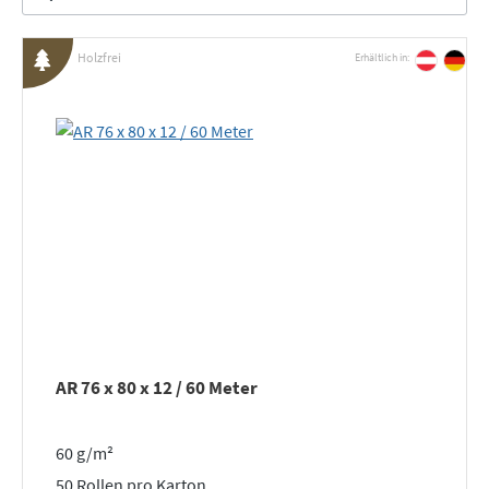
Holzfrei
Erhältlich in:
AR 76 x 80 x 12 / 60 Meter
60 g/m²
50 Rollen pro Karton