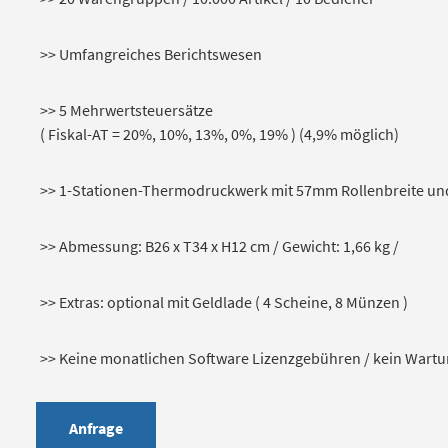
>> Umfangreiches Berichtswesen
>> 5 Mehrwertsteuersätze
( Fiskal-AT = 20%, 10%, 13%, 0%, 19% ) (4,9% möglich)
>> 1-Stationen-Thermodruckwerk mit 57mm Rollenbreite un
>> Abmessung: B26 x T34 x H12 cm / Gewicht: 1,66 kg /
>> Extras: optional mit Geldlade ( 4 Scheine, 8 Münzen )
>> Keine monatlichen Software Lizenzgebühren / kein Wart
Anfrage