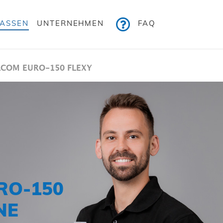
KASSEN
UNTERNEHMEN
FAQ
LCOM EURO-150 FLEXY
RO-150
NE