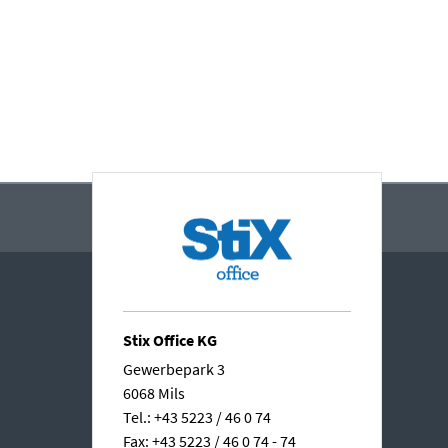
Stix Office KG
Gewerbepark 3
6068 Mils
Tel.: +43 5223 / 46 0 74
Fax: +43 5223 / 46 0 74 - 74