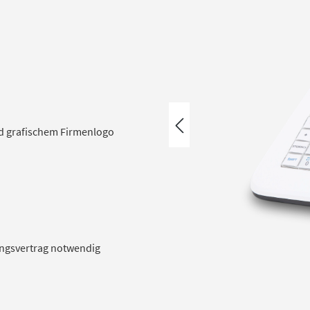
d grafischem Firmenlogo
ungsvertrag notwendig