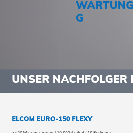
WARTUNG
G
UNSER NACHFOLGER 
ELCOM EURO-150 FLEXY
>> 20 Warengruppen / 10.000 Artikel / 10 Bediener