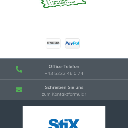
Office-Telefon
+43 5223 46 0 74
Schreiben Sie uns
zum Kontaktformular