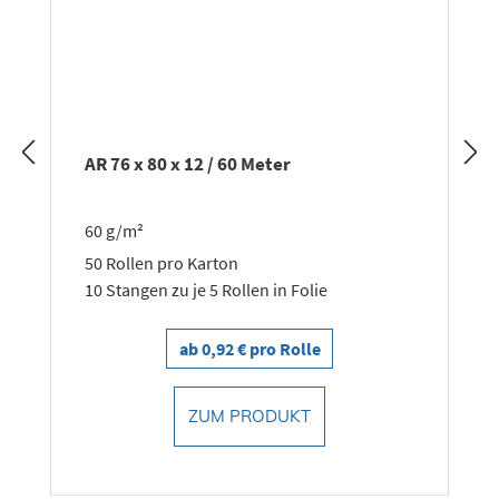
TR 80 x 80 x 12 / 80 Meter
52 g/m² BPA-frei
50 Rollen pro Karton
10 Stangen zu je 5 Rollen in Folie
ab 1,48 € pro Rolle
ZUM PRODUKT