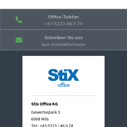
Office-Telefon
+43 5223 46 0 74
Schreiben Sie uns
zum Kontaktformular
Stix Office KG
Gewerbepark 3
6068 Mils
Tel.: +43 5223 / 46 0 74