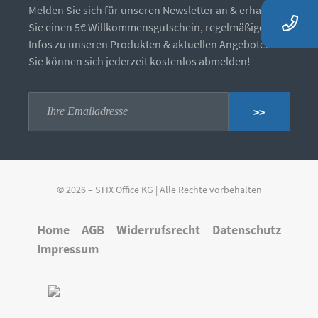
Melden Sie sich für unseren Newsletter an & erhalten
Sie einen 5€ Willkommensgutschein, regelmäßige
Infos zu unseren Produkten & aktuellen Angeboten.
Sie können sich jederzeit kostenlos abmelden!
>>
© 2026 – STIX Office KG | Alle Rechte vorbehalten
Home
AGB
Widerrufsrecht
Datenschutz
Impressum