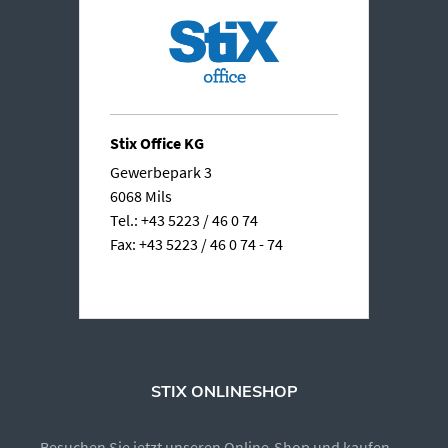
Stix Office KG
Gewerbepark 3
6068 Mils
Tel.: +43 5223 / 46 0 74
Fax: +43 5223 / 46 0 74 - 74
STIX ONLINESHOP
Besuchen Sie jetzt unseren Online-Shop und kaufen