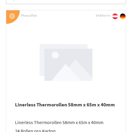
Phenolfrei
Erhältlich in:
Linerless Thermorollen 58mm x 65m x 40mm
Linerless Thermorollen 58mm x 65m x 40mm
24 Rollen pro Karton