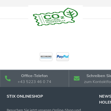
Office-Telefon
Schreiben Si
+43 5223 46 0 74
zum Kontaktfo
STIX ONLINESHOP
NEWS
HOLE
Besuchen Sie jetzt unseren Online-Shop und