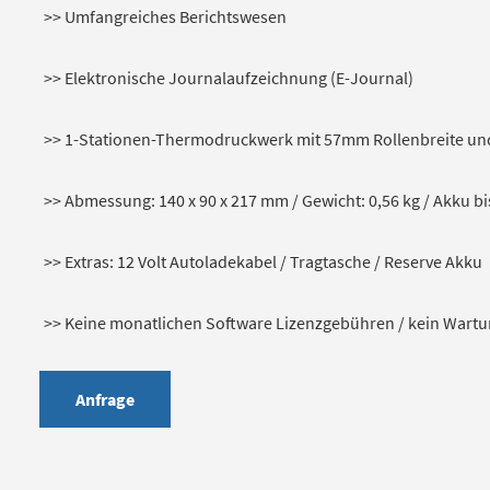
>> Umfangreiches Berichtswesen
>> Elektronische Journalaufzeichnung (E-Journal)
>> 1-Stationen-Thermodruckwerk mit 57mm Rollenbreite un
>> Abmessung: 140 x 90 x 217 mm / Gewicht: 0,56 kg / Akku bi
>> Extras: 12 Volt Autoladekabel / Tragtasche / Reserve Akku
>> Keine monatlichen Software Lizenzgebühren / kein Wart
Anfrage