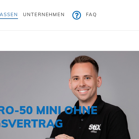
KASSEN
UNTERNEHMEN
FAQ
RO-50 MINI OHNE
SVERTRAG