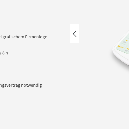
d grafischem Firmenlogo
s 8 h
ungsvertrag notwendig