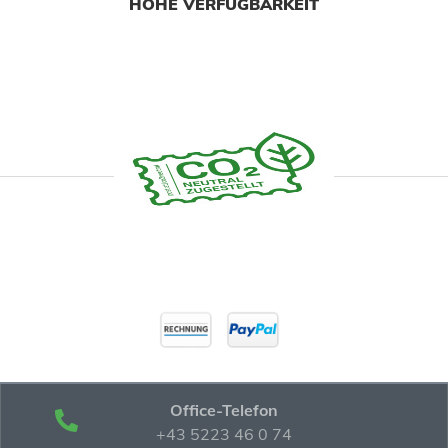
HOHE VERFÜGBARKEIT
Office-Telefon
+43 5223 46 0 74