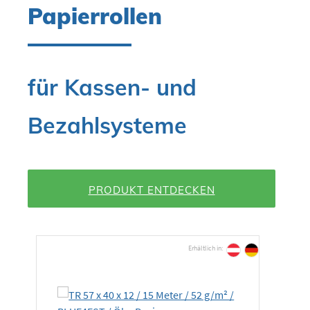
Papierrollen
für Kassen- und
Bezahlsysteme
PRODUKT ENTDECKEN
Produktgalerie überspringen
Erhältlich in: