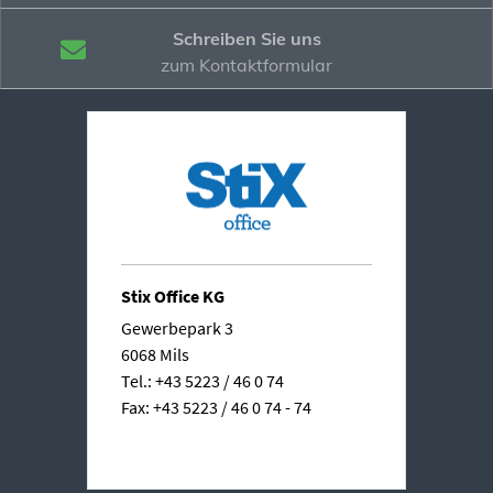
Schreiben Sie uns
zum Kontaktformular
Stix Office KG
Gewerbepark 3
6068 Mils
Tel.: +43 5223 / 46 0 74
Fax: +43 5223 / 46 0 74 - 74