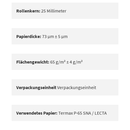
Rollenkern:
25 Millimeter
Papierdicke:
73 μm ± 5 μm
Flächengewicht:
65 g/m² ± 4 g/m²
Verpackungseinheit
Verpackungseinheit
Verwendetes Papier:
Termax P-65 SNA / LECTA