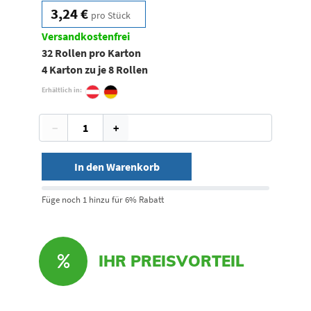
3,24 €
pro Stück
Versandkostenfrei
32 Rollen pro Karton
4 Karton zu je 8 Rollen
Erhältlich in:
−
+
In den Warenkorb
Füge noch 1 hinzu für 6% Rabatt
IHR PREISVORTEIL