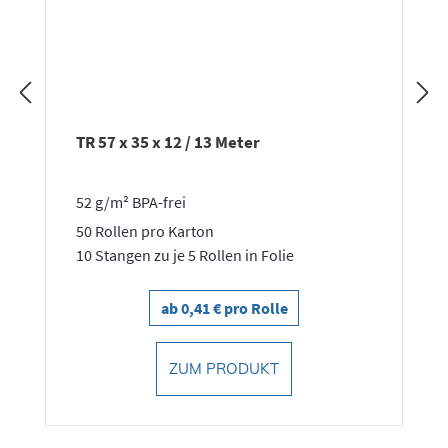
TR 57 x 35 x 12 / 13 Meter
52 g/m² BPA-frei
50 Rollen pro Karton
10 Stangen zu je 5 Rollen in Folie
ab 0,41 € pro Rolle
ZUM PRODUKT