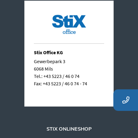
Stix Office KG
Gewerbepark 3
6068 Mils
Tel.: +43 5223 / 46 0 74
Fax: +43 5223 / 46 0 74 - 74
STIX ONLINESHOP