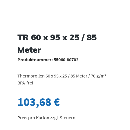
TR 60 x 95 x 25 / 85
Meter
Produktnummer:
55060-80702
Thermorollen 60 x 95 x 25 / 85 Meter / 70 g/m²
BPA-frei
103,68 €
Preis pro Karton zzgl. Steuern