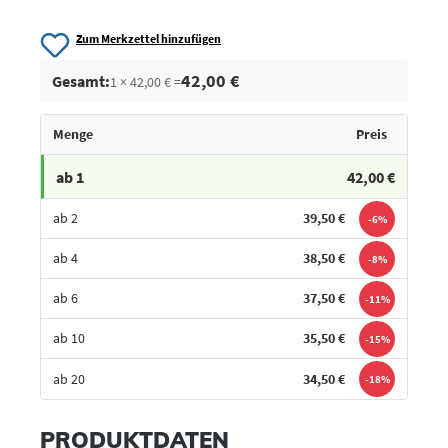
Zum Merkzettel hinzufügen
42,00 €
Gesamt:
1 × 42,00 € =
Menge
Preis
ab 1
42,00 €
ab 2
39,50 €
-6%
ab 4
38,50 €
-8%
ab 6
37,50 €
-11%
ab 10
35,50 €
-15%
ab 20
34,50 €
-18%
Bestes Angebot
PRODUKTDATEN