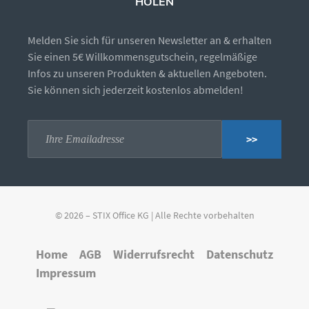
HOLEN
Melden Sie sich für unseren Newsletter an & erhalten
Sie einen 5€ Willkommensgutschein, regelmäßige
Infos zu unseren Produkten & aktuellen Angeboten.
Sie können sich jederzeit kostenlos abmelden!
>>
© 2026 – STIX Office KG | Alle Rechte vorbehalten
Home
AGB
Widerrufsrecht
Datenschutz
Impressum