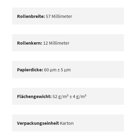
Rollenbreite:
57 Millimeter
Rollenkern:
12 Millimeter
Papierdicke:
60 μm ± 5 μm
Flächengewicht:
52 g/m² ± 4 g/m²
Verpackungseinheit
Karton