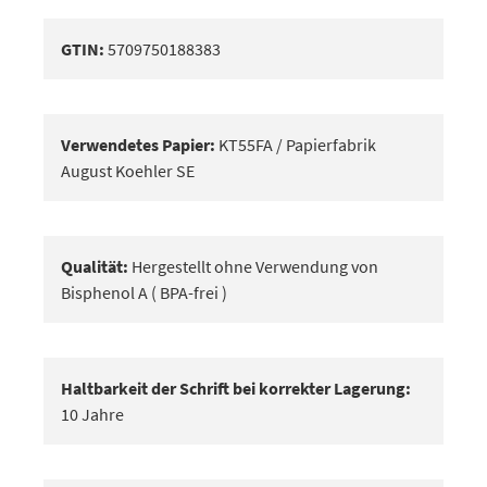
GTIN:
5709750188383
Verwendetes Papier:
KT55FA / Papierfabrik
August Koehler SE
Qualität:
Hergestellt ohne Verwendung von
Bisphenol A ( BPA-frei )
Haltbarkeit der Schrift bei korrekter Lagerung:
10 Jahre