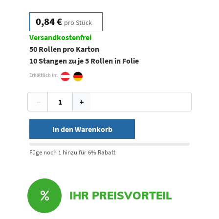
0,84 €
pro Stück
Versandkostenfrei
50 Rollen pro Karton
10 Stangen zu je 5 Rollen in Folie
Erhältlich in:
−
+
In den Warenkorb
Füge noch 1 hinzu für 6% Rabatt
IHR PREISVORTEIL