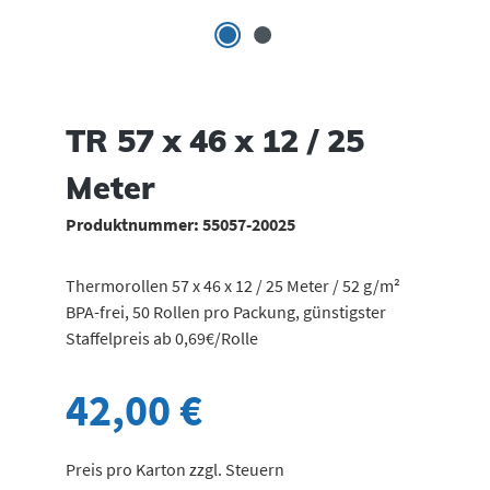
TR 57 x 46 x 12 / 25
Meter
Produktnummer:
55057-20025
Thermorollen 57 x 46 x 12 / 25 Meter / 52 g/m²
BPA-frei, 50 Rollen pro Packung, günstigster
Staffelpreis ab 0,69€/Rolle
42,00 €
Preis pro Karton zzgl. Steuern