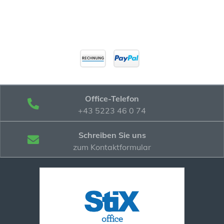
Office-Telefon
+43 5223 46 0 74
Schreiben Sie uns
zum Kontaktformular