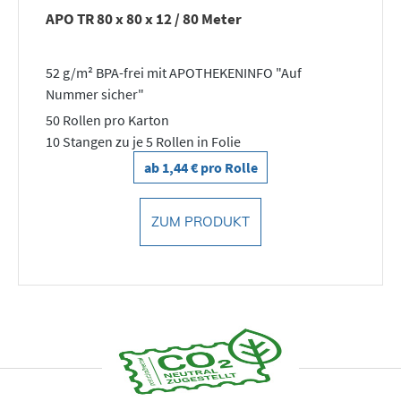
APO TR 80 x 80 x 12 / 80 Meter
52 g/m² BPA-frei mit APOTHEKENINFO "Auf
Nummer sicher"
50 Rollen pro Karton
10 Stangen zu je 5 Rollen in Folie
ab 1,44 € pro Rolle
ZUM PRODUKT