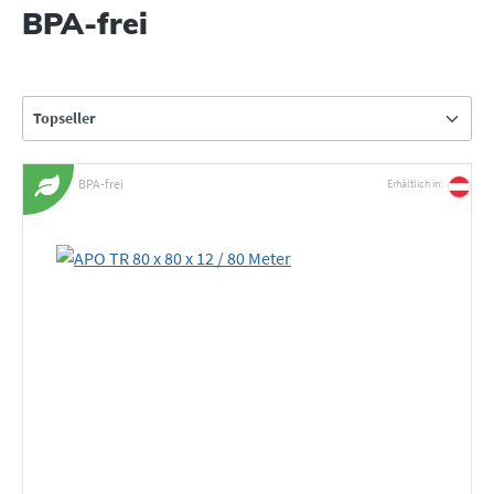
BPA-frei
BPA-frei
Erhältlich in: