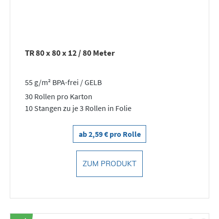
TR 80 x 80 x 12 / 80 Meter
55 g/m² BPA-frei / GELB
30 Rollen pro Karton
10 Stangen zu je 3 Rollen in Folie
ab 2,59 € pro Rolle
ZUM PRODUKT