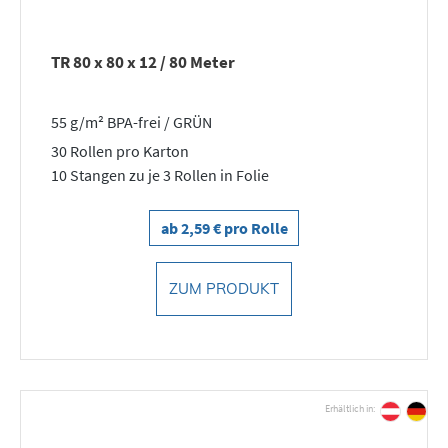
TR 80 x 80 x 12 / 80 Meter
55 g/m² BPA-frei / GRÜN
30 Rollen pro Karton
10 Stangen zu je 3 Rollen in Folie
ab 2,59 € pro Rolle
ZUM PRODUKT
Erhältlich in: