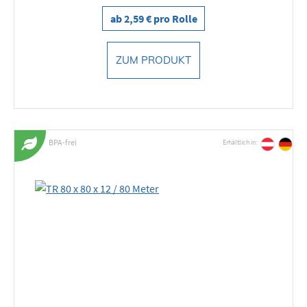
ab 2,59 € pro Rolle
ZUM PRODUKT
BPA-frei
Erhältlich in: