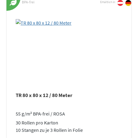
BPA-frei
Erhältlich in:
TR 80 x 80 x 12 / 80 Meter
55 g/m² BPA-frei / ROSA
30 Rollen pro Karton
10 Stangen zu je 3 Rollen in Folie