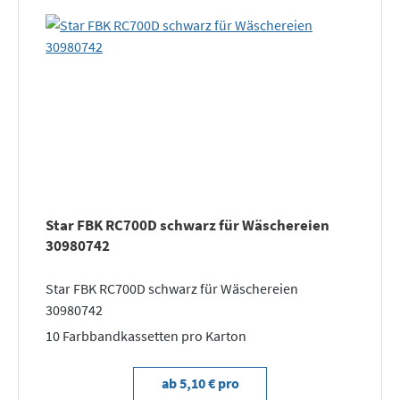
Star FBK RC700D schwarz für Wäschereien
30980742
Star FBK RC700D schwarz für Wäschereien
30980742
10 Farbbandkassetten pro Karton
ab 5,10 € pro