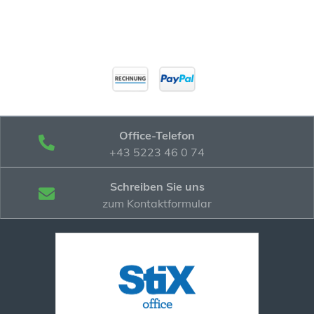
Office-Telefon
+43 5223 46 0 74
Schreiben Sie uns
zum Kontaktformular