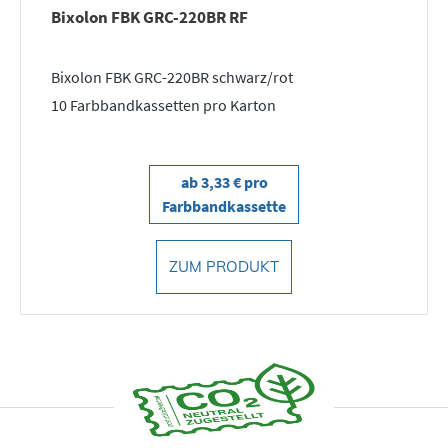
Bixolon FBK GRC-220BR RF
Bixolon FBK GRC-220BR schwarz/rot
10 Farbbandkassetten pro Karton
ab 3,33 € pro
Farbbandkassette
ZUM PRODUKT