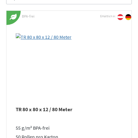
BPA-frei
Erhältlich in:
TR 80 x 80 x 12 / 80 Meter
55 g/m² BPA-frei
50 Rollen pro Karton