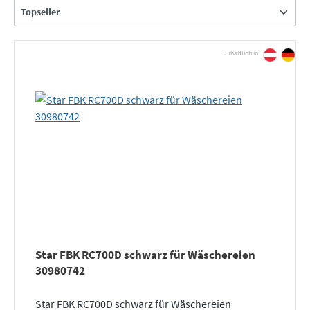
Erhältlich in:
Star FBK RC700D schwarz für Wäschereien
30980742
Star FBK RC700D schwarz für Wäschereien