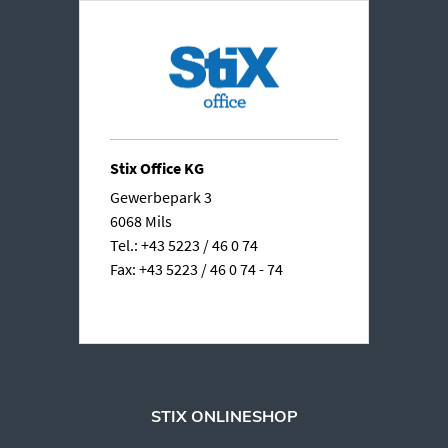
Stix Office KG
Gewerbepark 3
6068 Mils
Tel.: +43 5223 / 46 0 74
Fax: +43 5223 / 46 0 74 - 74
STIX ONLINESHOP