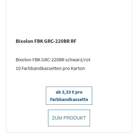
Bixolon FBK GRC-220BR RF
Bixolon FBK GRC-220BR schwarz/rot
10 Farbbandkassetten pro Karton
ab 3,33 € pro
Farbbandkassette
ZUM PRODUKT