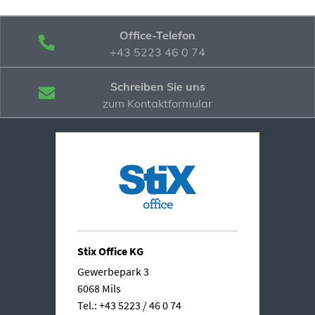
Office-Telefon
+43 5223 46 0 74
Schreiben Sie uns
zum Kontaktformular
Stix Office KG
Gewerbepark 3
6068 Mils
Tel.: +43 5223 / 46 0 74