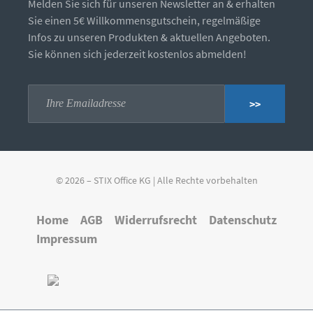
Melden Sie sich für unseren Newsletter an & erhalten
Sie einen 5€ Willkommensgutschein, regelmäßige
Infos zu unseren Produkten & aktuellen Angeboten.
Sie können sich jederzeit kostenlos abmelden!
>>
© 2026 – STIX Office KG | Alle Rechte vorbehalten
Home
AGB
Widerrufsrecht
Datenschutz
Impressum