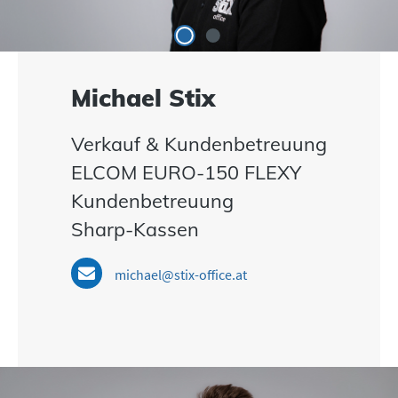
Michael Stix
Verkauf & Kundenbetreuung
ELCOM EURO-150 FLEXY
Kundenbetreuung
Sharp-Kassen
michael@stix-office.at
Bildergalerie überspringen