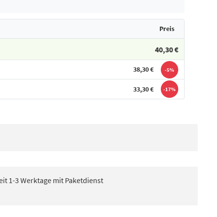
Preis
40,30 €
38,30 €
-5%
33,30 €
-17%
eit 1-3 Werktage mit Paketdienst