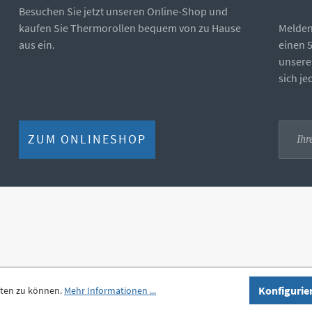
Besuchen Sie jetzt unseren Online-Shop und
kaufen Sie Thermorollen bequem von zu Hause
Melden 
aus ein.
einen 
unsere
sich j
ZUM ONLINESHOP
Konfigurie
eten zu können.
Mehr Informationen ...