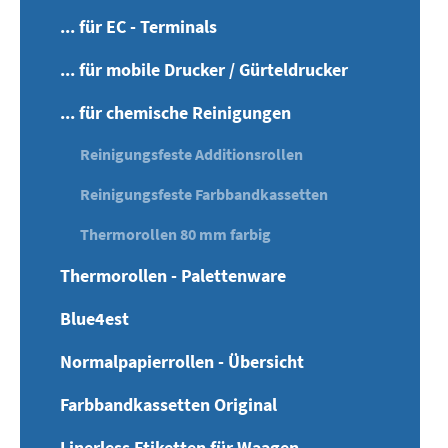
... für EC - Terminals
... für mobile Drucker / Gürteldrucker
... für chemische Reinigungen
Reinigungsfeste Additionsrollen
Reinigungsfeste Farbbandkassetten
Thermorollen 80 mm farbig
Thermorollen - Palettenware
Blue4est
Normalpapierrollen - Übersicht
Farbbandkassetten Original
Linerless Etiketten für Waagen