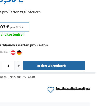
s pro Karton zzgl. Steuern
,03 €
pro Stück
sandkostenfrei
Farbbandkassetten pro Karton
tlich in:
+
In den Warenkorb
 noch 1 hinzu für 5% Rabatt
Zum Merkzettel hinzufügen