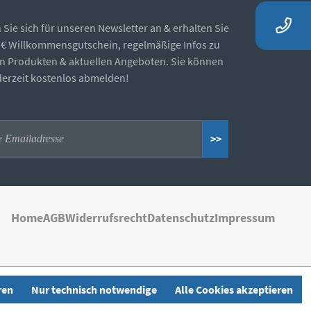
Sie sich für unseren Newsletter an & erhalten Sie
5€ Willkommensgutschein, regelmäßige Infos zu
n Produkten & aktuellen Angeboten. Sie können
ederzeit kostenlos abmelden!
>>
Home
AGB
Widerrufsrecht
Datenschutz
Impressum
ren
Nur technisch notwendige
Alle Cookies akzeptieren