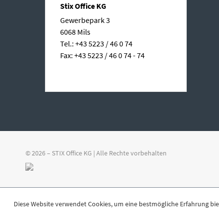
Stix Office KG
Gewerbepark 3
6068 Mils
Tel.: +43 5223 / 46 0 74
Fax: +43 5223 / 46 0 74 - 74
© 2026 – STIX Office KG | Alle Rechte vorbehalten
Diese Website verwendet Cookies, um eine bestmögliche Erfahrung bi