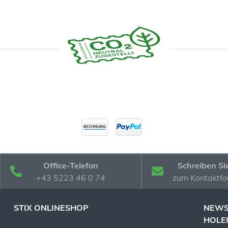
Office-Telefon
Schreiben Si
+43 5223 46 0 74
zum Kontaktfo
STIX ONLINESHOP
NEWS
HOLE