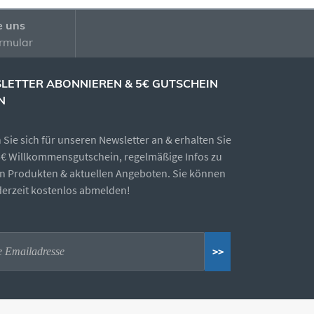
e uns
rmular
LETTER ABONNIEREN & 5€ GUTSCHEIN
N
Sie sich für unseren Newsletter an & erhalten Sie
5€ Willkommensgutschein, regelmäßige Infos zu
n Produkten & aktuellen Angeboten. Sie können
ederzeit kostenlos abmelden!
>>