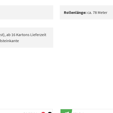
Rollenlänge:
ca. 78 Meter
t), ab 16 Kartons Lieferzeit
dsteinkante