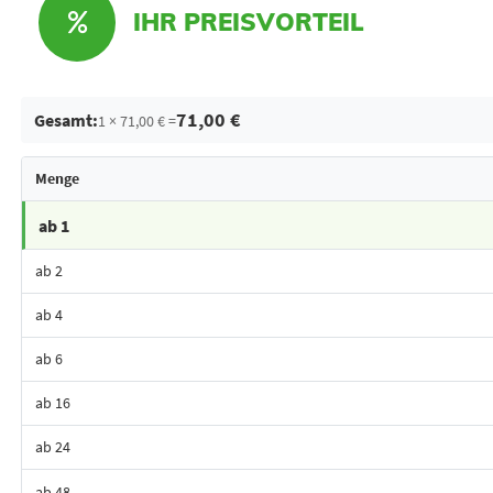
IHR PREISVORTEIL
71,00 €
Gesamt:
1 × 71,00 € =
Menge
ab 1
ab 2
ab 4
ab 6
ab 16
ab 24
ab 48