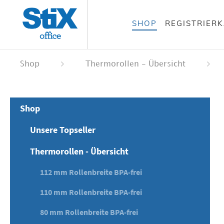
alt springen
SHOP
REGISTRIER
 springen
ation springen
Shop
Thermorollen - Übersicht
Shop
Unsere Topseller
Thermorollen - Übersicht
112 mm Rollenbreite BPA-frei
110 mm Rollenbreite BPA-frei
80 mm Rollenbreite BPA-frei