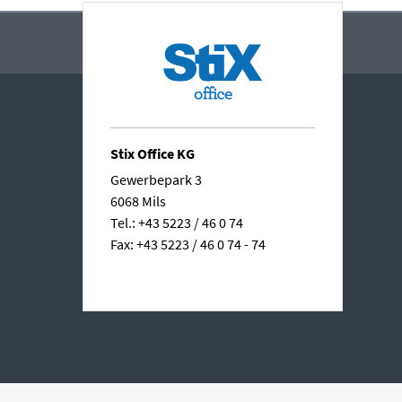
Stix Office KG
Gewerbepark 3
6068 Mils
Tel.: +43 5223 / 46 0 74
Fax: +43 5223 / 46 0 74 - 74