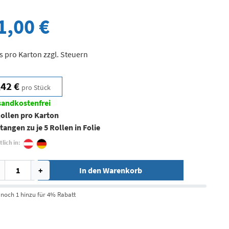
1,00 €
s pro Karton zzgl. Steuern
,42 €
pro Stück
sandkostenfrei
Rollen pro Karton
tangen zu je 5 Rollen in Folie
tlich in:
+
In den Warenkorb
 noch 1 hinzu für 4% Rabatt