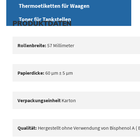
Thermoetiketten für Waagen
Toner für Tankstellen
PRODUKTDATEN
Rollenbreite:
57 Millimeter
Papierdicke:
60 μm ± 5 μm
Verpackungseinheit
Karton
Qualität:
Hergestellt ohne Verwendung von Bisphenol A ( B