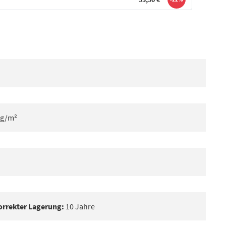
 g/m²
korrekter Lagerung:
10 Jahre