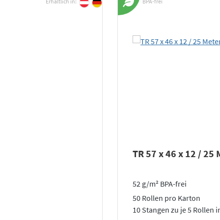
Erhältlich in:
BPA-frei
TR 57 x 46 x 12 / 25
52 g/m² BPA-frei
50 Rollen pro Karton
10 Stangen zu je 5 Rollen i