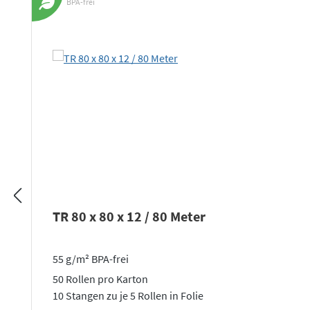
BPA-frei
TR 80 x 80 x 12 / 80 Meter
55 g/m² BPA-frei
50 Rollen pro Karton
10 Stangen zu je 5 Rollen in Folie