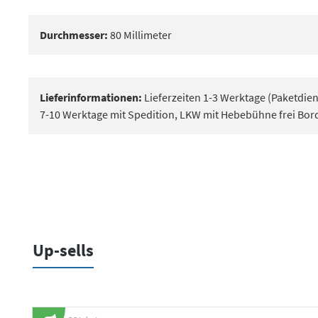
Durchmesser:
80 Millimeter
Lieferinformationen:
Lieferzeiten 1-3 Werktage (Paketdiens
7-10 Werktage mit Spedition, LKW mit Hebebühne frei Bor
Up-sells
Produktgalerie überspringen