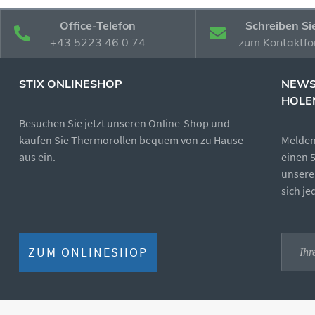
Office-Telefon
Schreiben Si
+43 5223 46 0 74
zum Kontaktfo
STIX ONLINESHOP
NEWS
HOLE
Besuchen Sie jetzt unseren Online-Shop und
kaufen Sie Thermorollen bequem von zu Hause
Melden 
aus ein.
einen 
unsere
sich j
ZUM ONLINESHOP