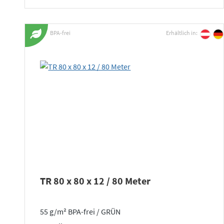
BPA-frei
Erhältlich in:
TR 80 x 80 x 12 / 80 Meter
55 g/m² BPA-frei / GRÜN