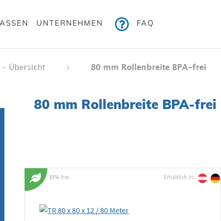
KASSEN
UNTERNEHMEN
FAQ
 - Übersicht
80 mm Rollenbreite BPA-frei
80 mm Rollenbreite BPA-frei
BPA-frei
Erhältlich in: