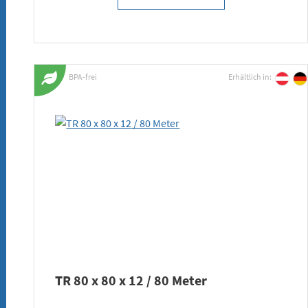
BPA-frei
Erhältlich in:
TR 80 x 80 x 12 / 80 Meter