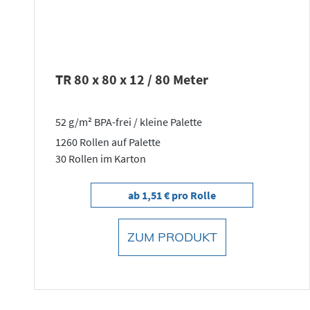
TR 80 x 80 x 12 / 80 Meter
52 g/m² BPA-frei / kleine Palette
1260 Rollen auf Palette
30 Rollen im Karton
ab 1,51 € pro Rolle
ZUM PRODUKT