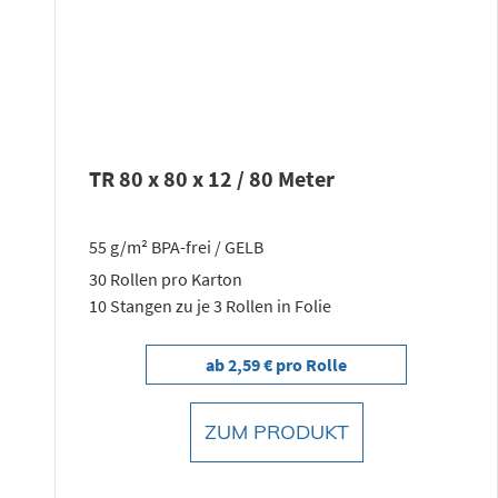
TR 80 x 80 x 12 / 80 Meter
55 g/m² BPA-frei / GELB
30 Rollen pro Karton
10 Stangen zu je 3 Rollen in Folie
ab 2,59 € pro Rolle
ZUM PRODUKT