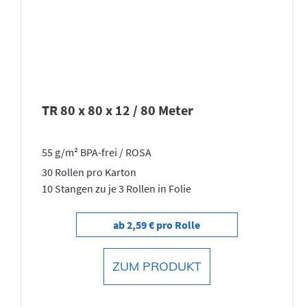
TR 80 x 80 x 12 / 80 Meter
55 g/m² BPA-frei / ROSA
30 Rollen pro Karton
10 Stangen zu je 3 Rollen in Folie
ab 2,59 € pro Rolle
ZUM PRODUKT