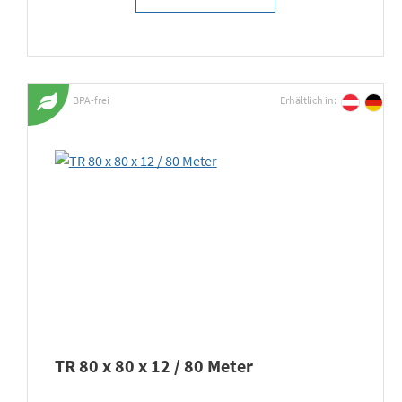
BPA-frei
Erhältlich in:
TR 80 x 80 x 12 / 80 Meter