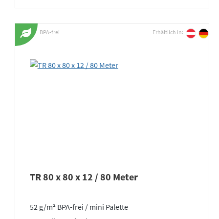
BPA-frei
Erhältlich in:
TR 80 x 80 x 12 / 80 Meter
52 g/m² BPA-frei / mini Palette