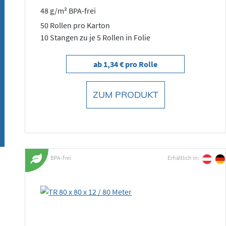
48 g/m² BPA-frei
50 Rollen pro Karton
10 Stangen zu je 5 Rollen in Folie
ab 1,34 € pro Rolle
ZUM PRODUKT
BPA-frei
Erhältlich in: