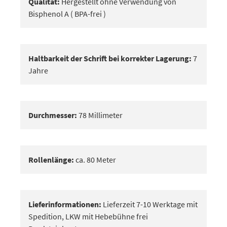
Qualität:
Hergestellt ohne Verwendung von
Bisphenol A ( BPA-frei )
Haltbarkeit der Schrift bei korrekter Lagerung:
7
Jahre
Durchmesser:
78 Millimeter
Rollenlänge:
ca. 80 Meter
Lieferinformationen:
Lieferzeit 7-10 Werktage mit
Spedition, LKW mit Hebebühne frei