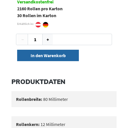
Versandkostenfrei
2160 Rollen pro Karton
30 Rollen im Karton
Erhältlich in:
−
+
In den Warenkorb
PRODUKTDATEN
Rollenbreite:
80 Millimeter
Rollenkern:
12 Millimeter