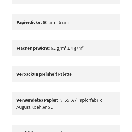
Papierdicke:
60 μm ± 5 μm
Flächengewicht:
52 g/m² ± 4 g/m²
Verpackungseinheit
Palette
Verwendetes Papier:
KT55FA / Papierfabrik
August Koehler SE