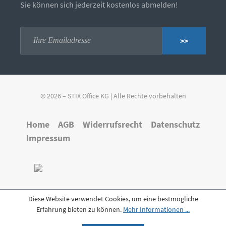
Sie können sich jederzeit kostenlos abmelden!
>>
© 2026 – STIX Office KG | Alle Rechte vorbehalten
Home
AGB
Widerrufsrecht
Datenschutz
Impressum
Diese Website verwendet Cookies, um eine bestmögliche
Erfahrung bieten zu können.
Mehr Informationen ...