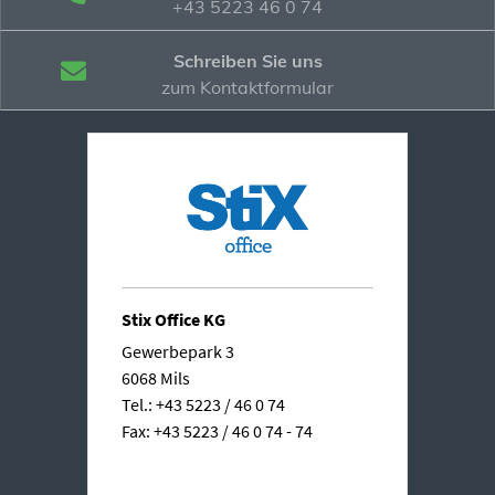
+43 5223 46 0 74
Schreiben Sie uns
zum Kontaktformular
Stix Office KG
Gewerbepark 3
6068 Mils
Tel.: +43 5223 / 46 0 74
Fax: +43 5223 / 46 0 74 - 74