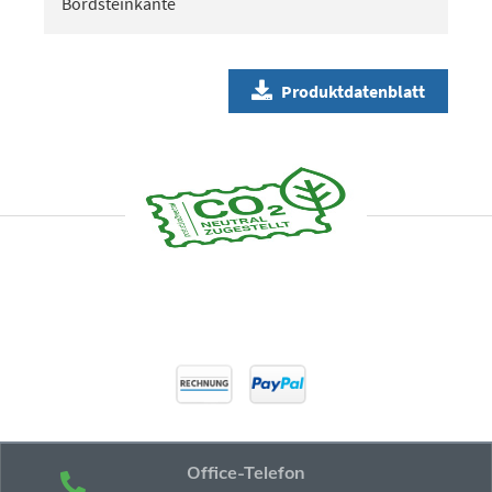
Bordsteinkante
Produktdatenblatt
Office-Telefon