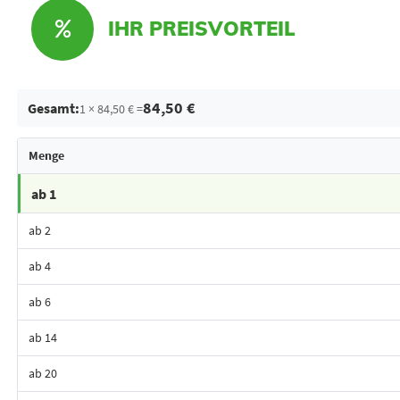
IHR PREISVORTEIL
84,50 €
Gesamt:
1 × 84,50 € =
Menge
ab 1
ab 2
ab 4
ab 6
ab 14
ab 20