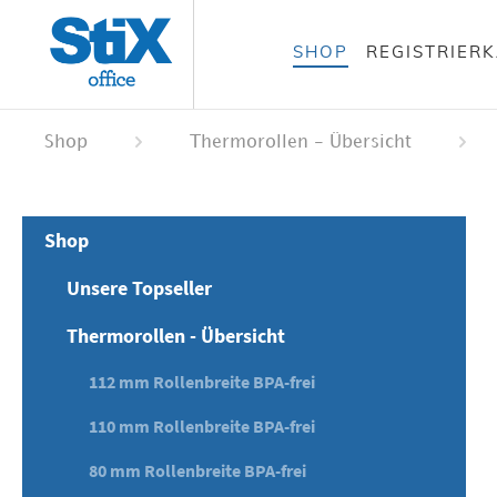
alt springen
SHOP
REGISTRIER
 springen
ation springen
Shop
Thermorollen - Übersicht
Shop
Unsere Topseller
Thermorollen - Übersicht
112 mm Rollenbreite BPA-frei
110 mm Rollenbreite BPA-frei
80 mm Rollenbreite BPA-frei