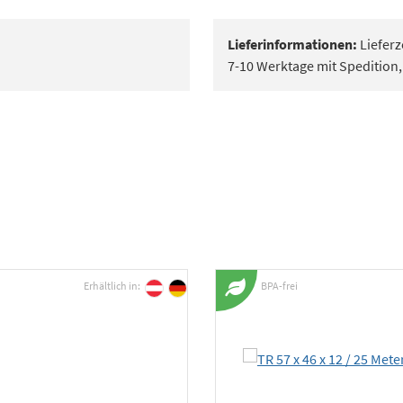
Lieferinformationen:
Lieferz
7-10 Werktage mit Spedition
Erhältlich in:
BPA-frei