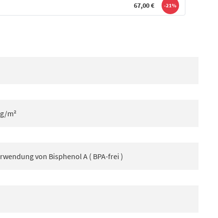
67,00 €
-21%
 g/m²
rwendung von Bisphenol A ( BPA-frei )