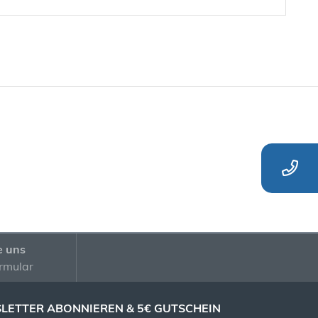
e uns
rmular
LETTER ABONNIEREN & 5€ GUTSCHEIN