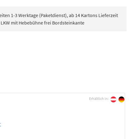
eiten 1-3 Werktage (Paketdienst), ab 14 Kartons Lieferzeit
, LKW mit Hebebühne frei Bordsteinkante
Erhältlich in: