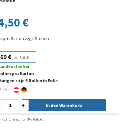
4€/Rolle
4,50 €
s pro Karton zzgl. Steuern
,69 €
pro Stück
sandkostenfrei
Rollen pro Karton
tangen zu je 5 Rollen in Folie
tlich in:
+
In den Warenkorb
 noch 1 hinzu für 3% Rabatt