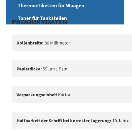
Thermoetiketten für Waagen
Toner für Tankstellen
PRODUKTDATEN
Rollenbreite:
80 Millimeter
Papierdicke:
55 μm ± 5 μm
Verpackungseinheit
Karton
Haltbarkeit der Schrift bei korrekter Lagerung:
10 Jahre