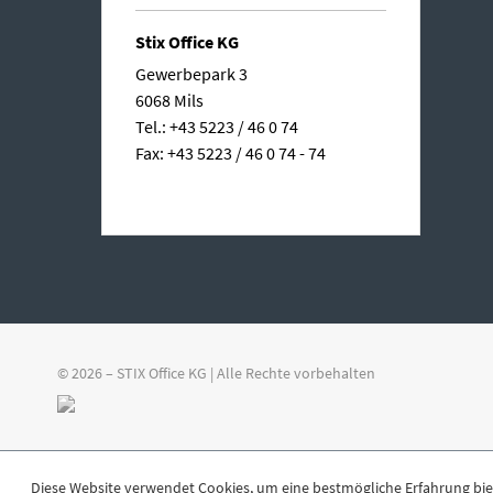
Stix Office KG
Gewerbepark 3
6068 Mils
Tel.: +43 5223 / 46 0 74
Fax: +43 5223 / 46 0 74 - 74
© 2026 – STIX Office KG | Alle Rechte vorbehalten
Diese Website verwendet Cookies, um eine bestmögliche Erfahrung bi