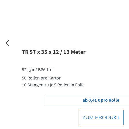
TR 57 x 35 x 12 / 13 Meter
52 g/m² BPA-frei
50 Rollen pro Karton
10 Stangen zu je 5 Rollen in Folie
ab 0,41 € pro Rolle
ZUM PRODUKT