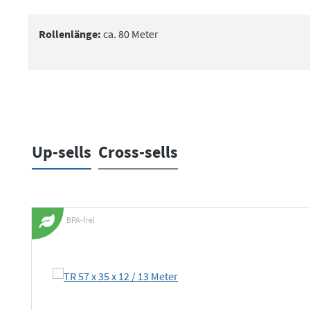
Rollenlänge:
ca. 80 Meter
Up-sells
Cross-sells
Produktgalerie überspringen
BPA-frei