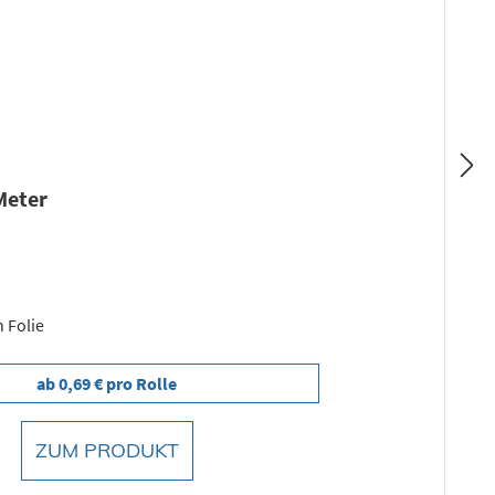
 Meter
n Folie
ab 0,69 € pro Rolle
ZUM PRODUKT