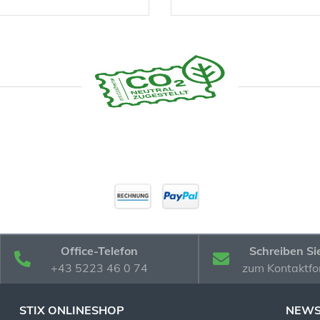
Office-Telefon
Schreiben Si
+43 5223 46 0 74
zum Kontaktfo
STIX ONLINESHOP
NEWS