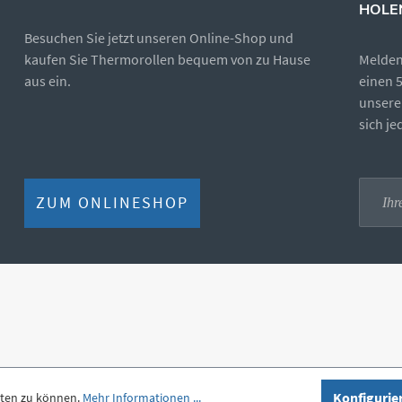
HOLE
Besuchen Sie jetzt unseren Online-Shop und
kaufen Sie Thermorollen bequem von zu Hause
Melden 
aus ein.
einen 
unsere
sich j
ZUM ONLINESHOP
Konfigurie
eten zu können.
Mehr Informationen ...