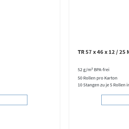
TR 57 x 46 x 12 / 25
52 g/m² BPA-frei
50 Rollen pro Karton
10 Stangen zu je 5 Rollen i