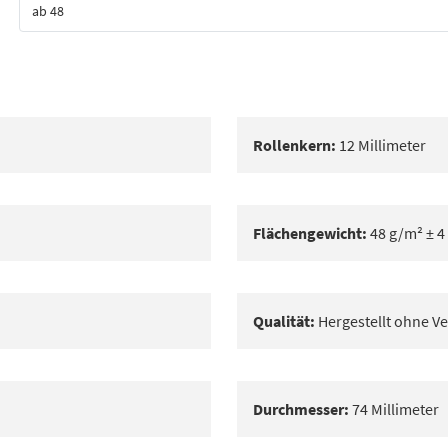
ab 48
Bestes Angebot
Rollenkern:
12 Millimeter
Flächengewicht:
48 g/m² ± 4
Qualität:
Hergestellt ohne Ve
Durchmesser:
74 Millimeter