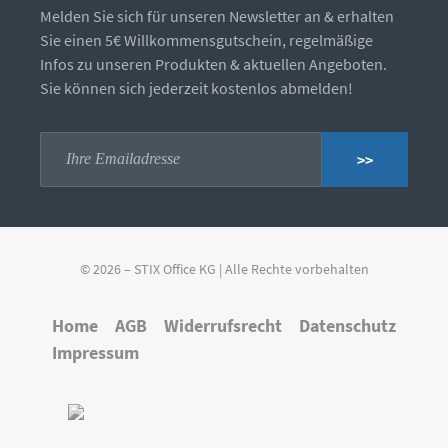
Melden Sie sich für unseren Newsletter an & erhalten
Sie einen 5€ Willkommensgutschein, regelmäßige
Infos zu unseren Produkten & aktuellen Angeboten.
Sie können sich jederzeit kostenlos abmelden!
>>
© 2026 – STIX Office KG | Alle Rechte vorbehalten
Home
AGB
Widerrufsrecht
Datenschutz
Impressum