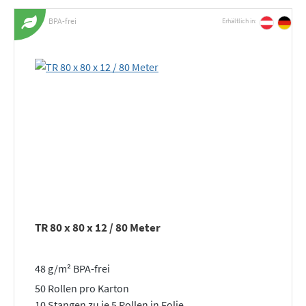
BPA-frei
Erhältlich in:
TR 80 x 80 x 12 / 80 Meter
48 g/m² BPA-frei
50 Rollen pro Karton
10 Stangen zu je 5 Rollen in Folie