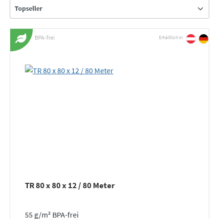
BPA-frei
Erhältlich in:
TR 80 x 80 x 12 / 80 Meter
55 g/m² BPA-frei