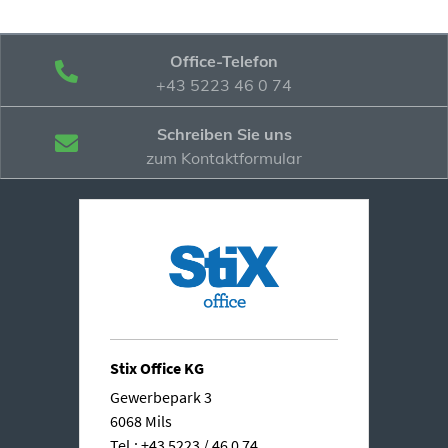
Office-Telefon
+43 5223 46 0 74
Schreiben Sie uns
zum Kontaktformular
Stix Office KG
Gewerbepark 3
6068 Mils
Tel.: +43 5223 / 46 0 74