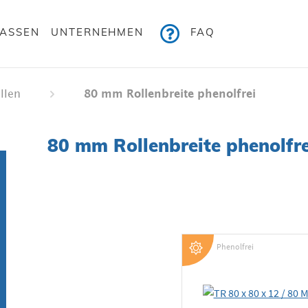
KASSEN
UNTERNEHMEN
FAQ
ellen
80 mm Rollenbreite phenolfrei
80 mm Rollenbreite phenolfre
Phenolfrei