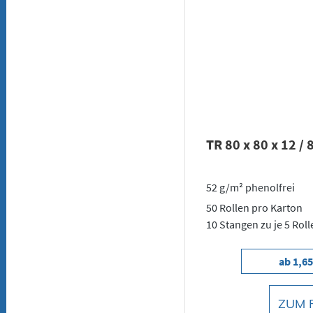
TR 80 x 80 x 12 / 
52 g/m² phenolfrei
50 Rollen pro Karton
10 Stangen zu je 5 Roll
ab 1,65
ZUM 