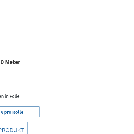
80 Meter
en in Folie
 € pro Rolle
PRODUKT