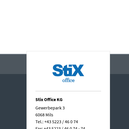
Stix Office KG
Gewerbepark 3
6068 Mils
Tel.: +43 5223 / 46 0 74
Fax: +43 5223 / 46 0 74 - 74