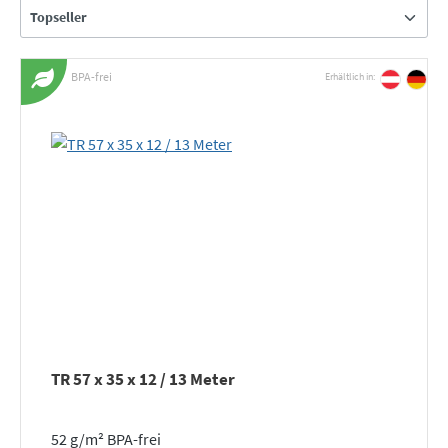
BPA-frei
Erhältlich in:
TR 57 x 35 x 12 / 13 Meter
52 g/m² BPA-frei