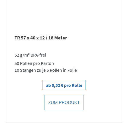
TR 57 x 40 x 12 / 18 Meter
52 g/m² BPA-frei
50 Rollen pro Karton
10 Stangen zu je 5 Rollen in Folie
ab 0,52 € pro Rolle
ZUM PRODUKT