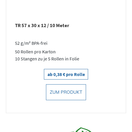
TR 57 x 30 x 12 / 10 Meter
52 g/m² BPA-frei
50 Rollen pro Karton
10 Stangen zu je 5 Rollen in Folie
ab 0,38 € pro Rolle
ZUM PRODUKT