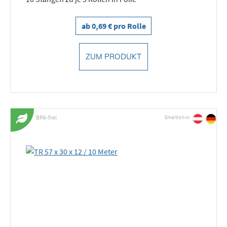
ab 0,69 € pro Rolle
ZUM PRODUKT
BPA-frei
Erhältlich in: