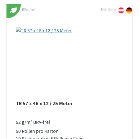
BPA-frei
Erhältlich in:
TR 57 x 46 x 12 / 25 Meter
52 g/m² BPA-frei
50 Rollen pro Karton
10 Stangen zu je 5 Rollen in Folie