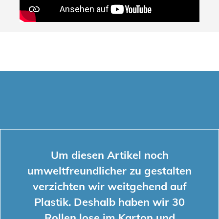
Um diesen Artikel noch
umweltfreundlicher zu gestalten
verzichten wir weitgehend auf
Plastik. Deshalb haben wir 30
Rollen lose im Karton und