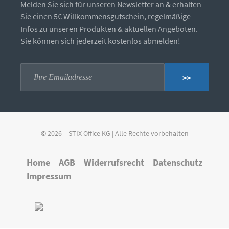
Melden Sie sich für unseren Newsletter an & erhalten
Sie einen 5€ Willkommensgutschein, regelmäßige
Infos zu unseren Produkten & aktuellen Angeboten.
Sie können sich jederzeit kostenlos abmelden!
>>
© 2026 – STIX Office KG | Alle Rechte vorbehalten
Home
AGB
Widerrufsrecht
Datenschutz
Impressum