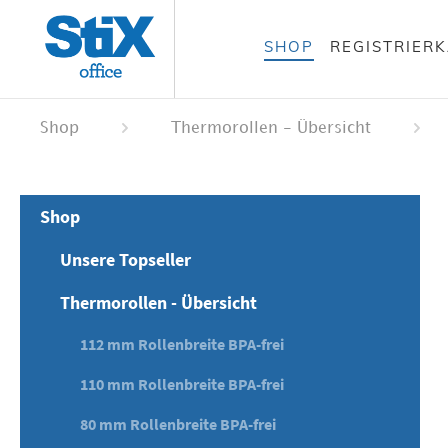
alt springen
SHOP
REGISTRIER
 springen
ation springen
Shop
Thermorollen - Übersicht
Shop
Unsere Topseller
Thermorollen - Übersicht
112 mm Rollenbreite BPA-frei
110 mm Rollenbreite BPA-frei
80 mm Rollenbreite BPA-frei