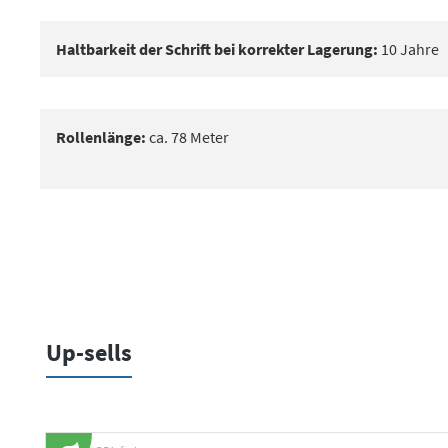
Haltbarkeit der Schrift bei korrekter Lagerung:
10 Jahre
Rollenlänge:
ca. 78 Meter
Up-sells
Produktgalerie überspringen