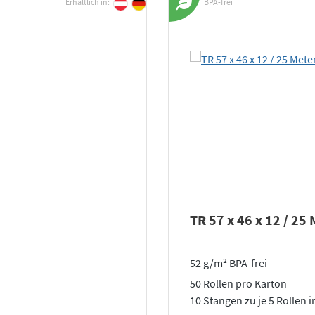
Erhältlich in:
BPA-frei
TR 57 x 46 x 12 / 25
52 g/m² BPA-frei
50 Rollen pro Karton
10 Stangen zu je 5 Rollen i