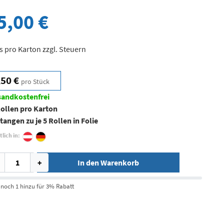
5,00 €
s pro Karton zzgl. Steuern
,50 €
pro Stück
sandkostenfrei
Rollen pro Karton
tangen zu je 5 Rollen in Folie
tlich in:
+
In den Warenkorb
 noch 1 hinzu für 3% Rabatt