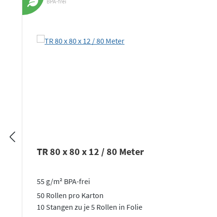
BPA-frei
TR 80 x 80 x 12 / 80 Meter
55 g/m² BPA-frei
50 Rollen pro Karton
10 Stangen zu je 5 Rollen in Folie