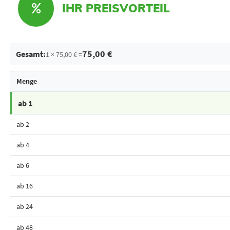
IHR PREISVORTEIL
75,00 €
Gesamt:
1 × 75,00 € =
Menge
ab 1
ab 2
ab 4
ab 6
ab 16
ab 24
ab 48