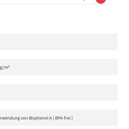
 g/m²
rwendung von Bisphenol A ( BPA-frei )