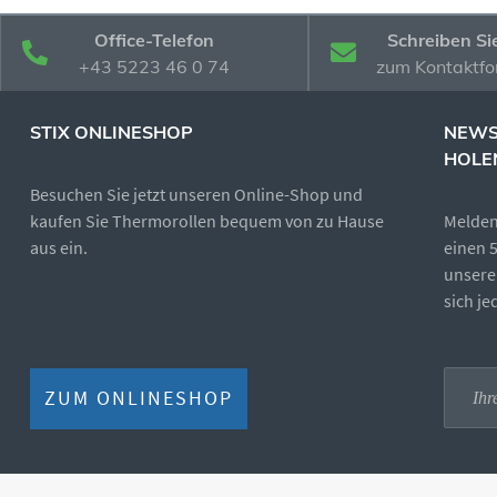
Office-Telefon
Schreiben Si
+43 5223 46 0 74
zum Kontaktfo
STIX ONLINESHOP
NEWS
HOLE
Besuchen Sie jetzt unseren Online-Shop und
kaufen Sie Thermorollen bequem von zu Hause
Melden 
aus ein.
einen 
unsere
sich j
ZUM ONLINESHOP