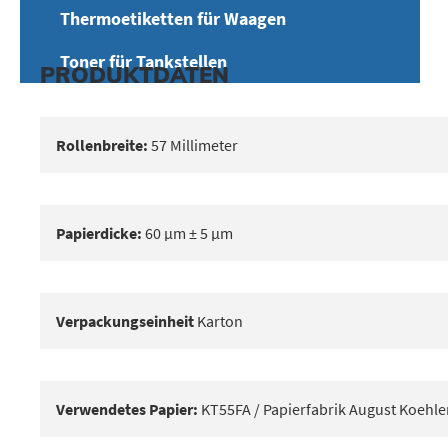
Thermoetiketten für Waagen
Toner für Tankstellen
PRODUKTDATEN
Rollenbreite:
57 Millimeter
Papierdicke:
60 μm ± 5 μm
Verpackungseinheit
Karton
Verwendetes Papier:
KT55FA / Papierfabrik August Koehle