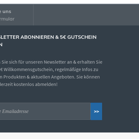
e uns
rmular
LETTER ABONNIEREN & 5€ GUTSCHEIN
N
Sie sich für unseren Newsletter an & erhalten Sie
5€ Willkommensgutschein, regelmäßige Infos zu
n Produkten & aktuellen Angeboten. Sie können
ederzeit kostenlos abmelden!
>>