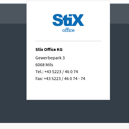
Stix Office KG
Gewerbepark 3
6068 Mils
Tel.: +43 5223 / 46 0 74
Fax: +43 5223 / 46 0 74 - 74