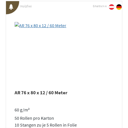
Holzfrei
Erhältlich in:
AR 76 x 80 x 12 / 60 Meter
60 g/m²
50 Rollen pro Karton
10 Stangen zu je 5 Rollen in Folie