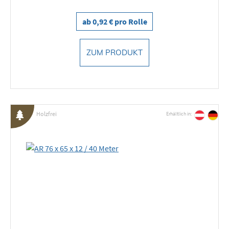
ab 0,92 € pro Rolle
ZUM PRODUKT
Holzfrei
Erhältlich in: