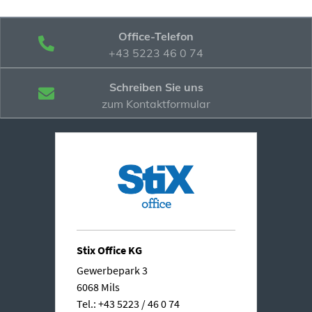
Office-Telefon
+43 5223 46 0 74
Schreiben Sie uns
zum Kontaktformular
Stix Office KG
Gewerbepark 3
6068 Mils
Tel.: +43 5223 / 46 0 74