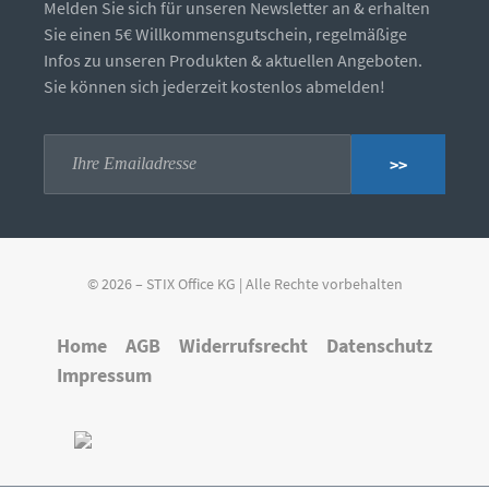
Melden Sie sich für unseren Newsletter an & erhalten
Sie einen 5€ Willkommensgutschein, regelmäßige
Infos zu unseren Produkten & aktuellen Angeboten.
Sie können sich jederzeit kostenlos abmelden!
>>
© 2026 – STIX Office KG | Alle Rechte vorbehalten
Home
AGB
Widerrufsrecht
Datenschutz
Impressum