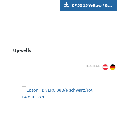
CF 53 15 Yellow / Gelb
Produktgalerie überspringen
Up-sells
Erhältlich in: