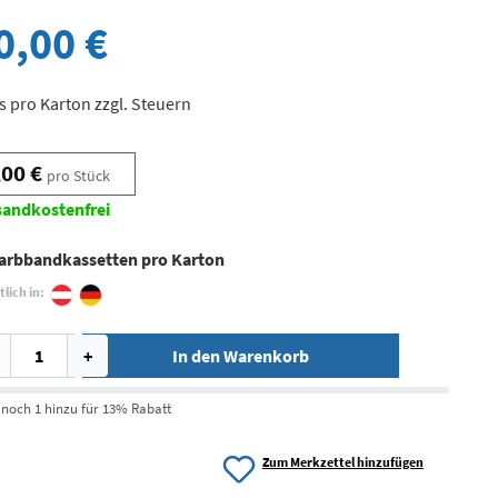
0,00 €
s pro Karton zzgl. Steuern
,00 €
pro Stück
sandkostenfrei
Farbbandkassetten pro Karton
tlich in:
+
In den Warenkorb
 noch 1 hinzu für 13% Rabatt
Zum Merkzettel hinzufügen