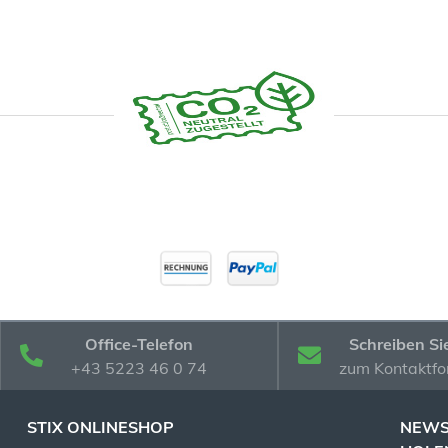
Office-Telefon
Schreiben Si
+43 5223 46 0 74
zum Kontaktfo
STIX ONLINESHOP
NEWS