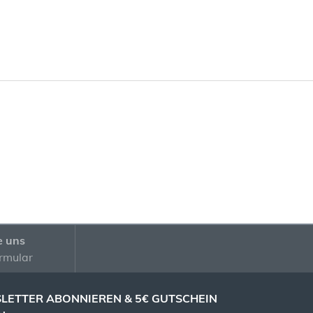
e uns
rmular
LETTER ABONNIEREN & 5€ GUTSCHEIN