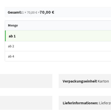
70,00 €
Gesamt:
1 × 70,00 € =
Menge
ab 1
ab 2
ab 4
Bestes Angebot
Verpackungseinheit
Karton
Lieferinformationen:
Lieferz