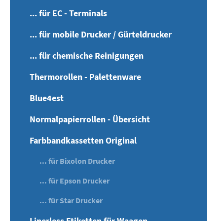
... für EC - Terminals
... für mobile Drucker / Gürteldrucker
... für chemische Reinigungen
Thermorollen - Palettenware
Blue4est
Normalpapierrollen - Übersicht
Farbbandkassetten Original
... für Bixolon Drucker
... für Epson Drucker
... für Star Drucker
Linerless Etiketten für Waagen