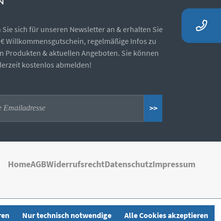
N
Sie sich für unseren Newsletter an & erhalten Sie
5€ Willkommensgutschein, regelmäßige Infos zu
n Produkten & aktuellen Angeboten. Sie können
ederzeit kostenlos abmelden!
>>
Home
AGB
Widerrufsrecht
Datenschutz
Impressum
ren
Nur technisch notwendige
Alle Cookies akzeptieren