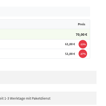
Preis
70,00 €
61,00 €
-13%
51,00 €
-27%
eit 1-3 Werktage mit Paketdienst