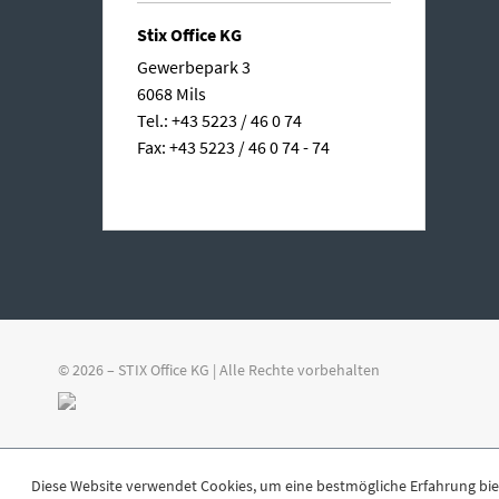
Stix Office KG
Gewerbepark 3
6068 Mils
Tel.: +43 5223 / 46 0 74
Fax: +43 5223 / 46 0 74 - 74
© 2026 – STIX Office KG | Alle Rechte vorbehalten
Diese Website verwendet Cookies, um eine bestmögliche Erfahrung bi