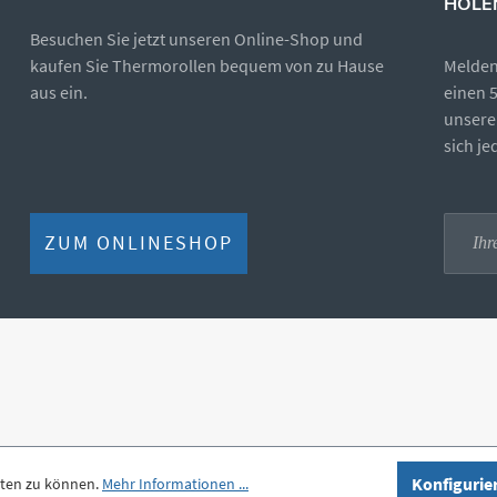
HOLE
Besuchen Sie jetzt unseren Online-Shop und
kaufen Sie Thermorollen bequem von zu Hause
Melden 
aus ein.
einen 
unsere
sich j
ZUM ONLINESHOP
Konfigurie
eten zu können.
Mehr Informationen ...