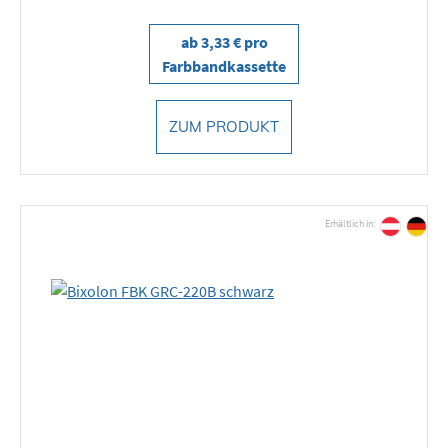
ab 3,33 € pro
Farbbandkassette
ZUM PRODUKT
Erhältlich in: