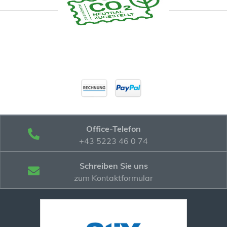
Office-Telefon
+43 5223 46 0 74
Schreiben Sie uns
zum Kontaktformular