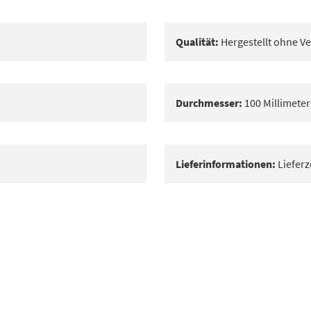
Qualität:
Hergestellt ohne Ve
Durchmesser:
100 Millimeter
Lieferinformationen:
Lieferz