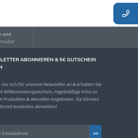
e uns
rmular
LETTER ABONNIEREN & 5€ GUTSCHEIN
N
Sie sich für unseren Newsletter an & erhalten Sie
5€ Willkommensgutschein, regelmäßige Infos zu
n Produkten & aktuellen Angeboten. Sie können
ederzeit kostenlos abmelden!
>>