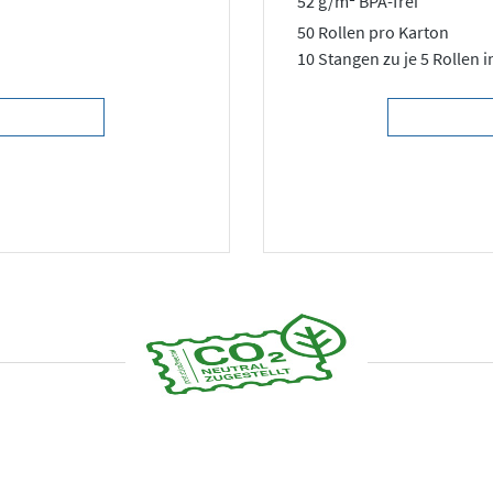
52 g/m² BPA-frei
50 Rollen pro Karton
10 Stangen zu je 5 Rollen i