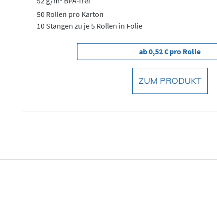
52 g/m² BPA-frei
50 Rollen pro Karton
10 Stangen zu je 5 Rollen in Folie
ab 0,52 € pro Rolle
ZUM PRODUKT