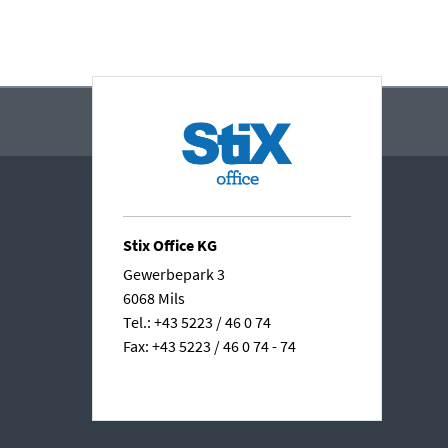
Stix Office KG
Gewerbepark 3
6068 Mils
Tel.: +43 5223 / 46 0 74
Fax: +43 5223 / 46 0 74 - 74