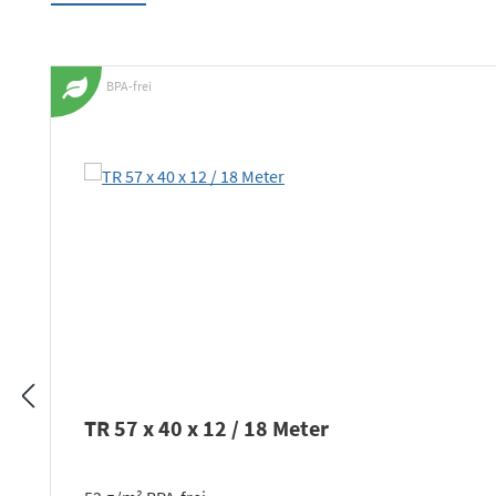
Produktgalerie überspringen
BPA-frei
TR 57 x 40 x 12 / 18 Meter