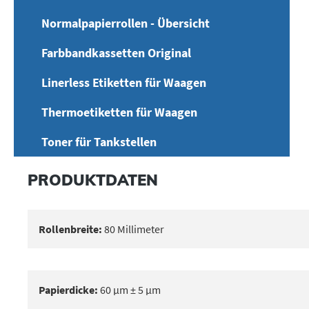
Normalpapierrollen - Übersicht
Farbbandkassetten Original
Linerless Etiketten für Waagen
Thermoetiketten für Waagen
Toner für Tankstellen
PRODUKTDATEN
Rollenbreite:
80 Millimeter
Papierdicke:
60 μm ± 5 μm