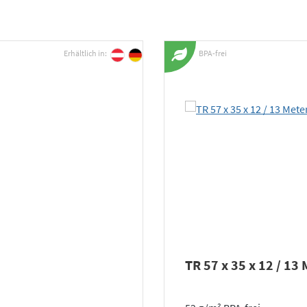
Erhältlich in:
BPA-frei
TR 57 x 35 x 12 / 13