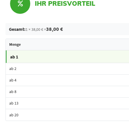
IHR PREISVORTEIL
38,00 €
Gesamt:
1 × 38,00 € =
Menge
ab 1
ab 2
ab 4
ab 8
ab 13
ab 20
Bestes Angebot