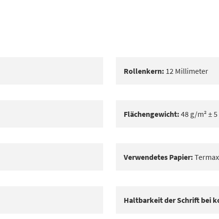
Rollenkern:
12 Millimeter
Flächengewicht:
48 g/m² ± 5
Verwendetes Papier:
Termax 
Haltbarkeit der Schrift bei 