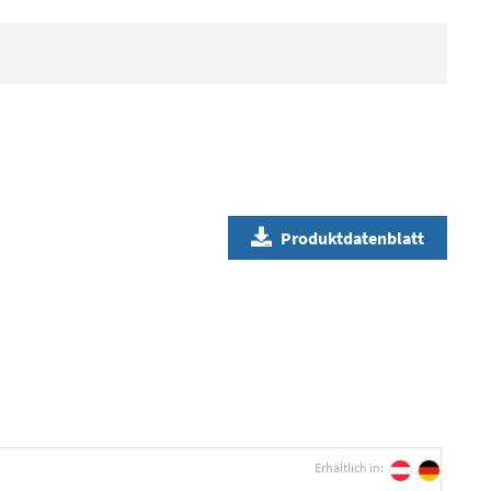
Produktdatenblatt
Erhältlich in: