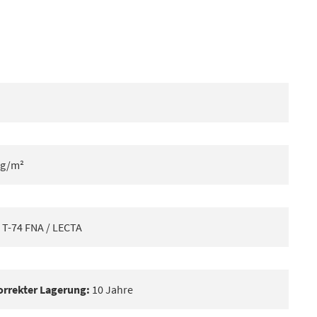
 g/m²
T-74 FNA / LECTA
korrekter Lagerung:
10 Jahre