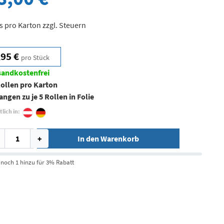
s pro Karton zzgl. Steuern
,95 €
pro Stück
sandkostenfrei
Rollen pro Karton
angen zu je 5 Rollen in Folie
tlich in:
+
In den Warenkorb
 noch 1 hinzu für 3% Rabatt