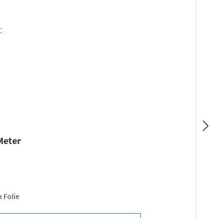
 Meter
n Folie