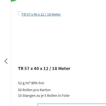
TR 57 x 40 x 12 / 18 Meter
52 g/m² BPA-frei
50 Rollen pro Karton
10 Stangen zu je 5 Rollen in Folie