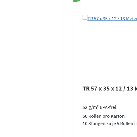
TR 57 x 35 x 12 / 13
52 g/m² BPA-frei
50 Rollen pro Karton
10 Stangen zu je 5 Rollen i