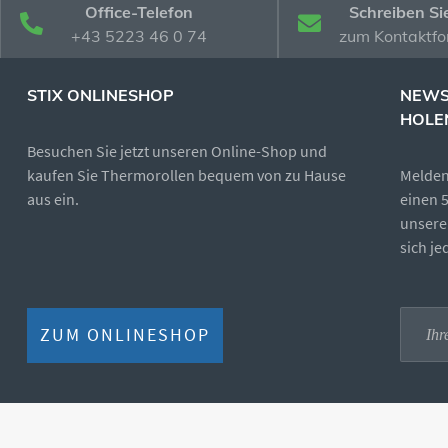
Office-Telefon
Schreiben Si
+43 5223 46 0 74
zum Kontaktfo
STIX ONLINESHOP
NEWS
HOLE
Besuchen Sie jetzt unseren Online-Shop und
kaufen Sie Thermorollen bequem von zu Hause
Melden 
aus ein.
einen 
unsere
sich j
ZUM ONLINESHOP