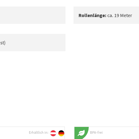
Rollenlänge:
ca. 19 Meter
st)
Erhältlich in:
BPA-frei