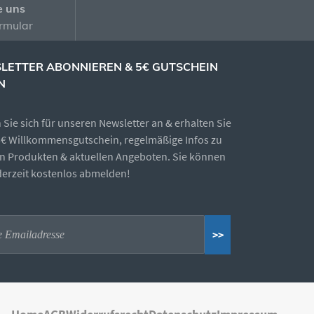
e uns
rmular
LETTER ABONNIEREN & 5€ GUTSCHEIN
N
Sie sich für unseren Newsletter an & erhalten Sie
5€ Willkommensgutschein, regelmäßige Infos zu
n Produkten & aktuellen Angeboten. Sie können
ederzeit kostenlos abmelden!
>>