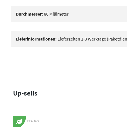
Durchmesser:
80 Millimeter
Lieferinformationen:
Lieferzeiten 1-3 Werktage (Paketdien
Up-sells
Produktgalerie überspringen
BPA-frei