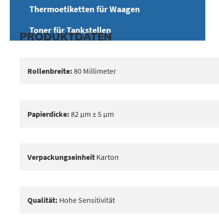
Thermoetiketten für Waagen
Toner für Tankstellen
PRODUKTDATEN
Rollenbreite:
80 Millimeter
Papierdicke:
82 μm ± 5 μm
Verpackungseinheit
Karton
Qualität:
Hohe Sensitivität