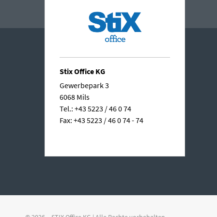
Stix Office KG
Gewerbepark 3
6068 Mils
Tel.: +43 5223 / 46 0 74
Fax: +43 5223 / 46 0 74 - 74
© 2026 – STIX Office KG | Alle Rechte vorbehalten