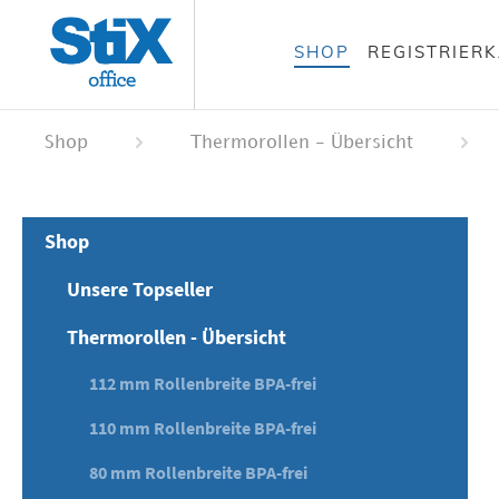
alt springen
SHOP
REGISTRIER
 springen
ation springen
Shop
Thermorollen - Übersicht
Shop
Unsere Topseller
Thermorollen - Übersicht
112 mm Rollenbreite BPA-frei
110 mm Rollenbreite BPA-frei
80 mm Rollenbreite BPA-frei