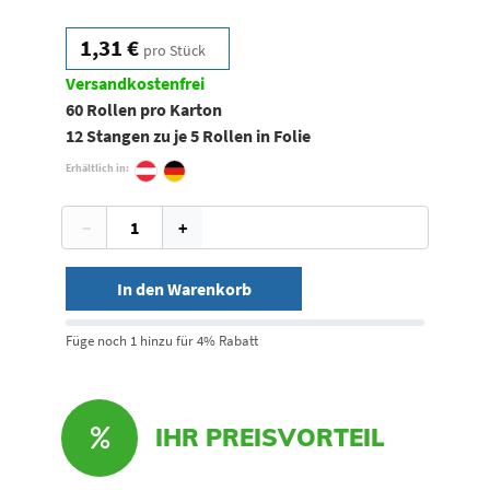
1,31 €
pro Stück
Versandkostenfrei
60 Rollen pro Karton
12 Stangen zu je 5 Rollen in Folie
Erhältlich in:
−
+
In den Warenkorb
Füge noch 1 hinzu für 4% Rabatt
IHR PREISVORTEIL