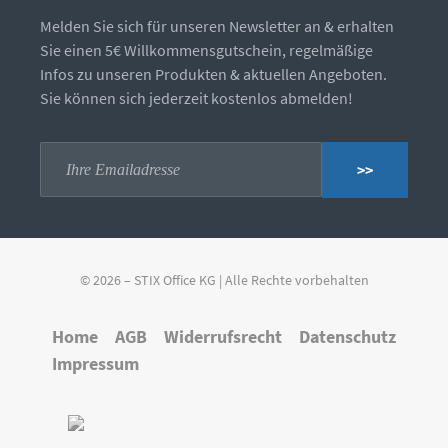
Melden Sie sich für unseren Newsletter an & erhalten
Sie einen 5€ Willkommensgutschein, regelmäßige
Infos zu unseren Produkten & aktuellen Angeboten.
Sie können sich jederzeit kostenlos abmelden!
>>
© 2026 – STIX Office KG | Alle Rechte vorbehalten
Home
AGB
Widerrufsrecht
Datenschutz
Impressum