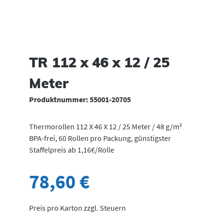
TR 112 x 46 x 12 / 25
Meter
Produktnummer:
55001-20705
Thermorollen 112 X 46 X 12 / 25 Meter / 48 g/m²
BPA-frei, 60 Rollen pro Packung, günstigster
Staffelpreis ab 1,16€/Rolle
78,60 €
Preis pro Karton zzgl. Steuern