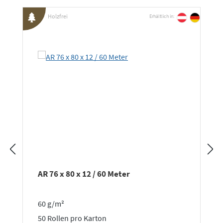
Holzfrei
Erhältlich in:
AR 76 x 80 x 12 / 60 Meter
60 g/m²
50 Rollen pro Karton