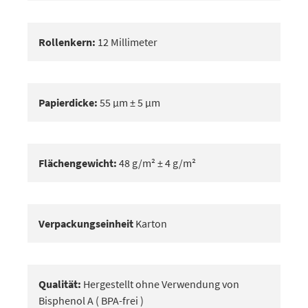
Rollenkern:
12 Millimeter
Papierdicke:
55 μm ± 5 μm
Flächengewicht:
48 g/m² ± 4 g/m²
Verpackungseinheit
Karton
Qualität:
Hergestellt ohne Verwendung von
Bisphenol A ( BPA-frei )