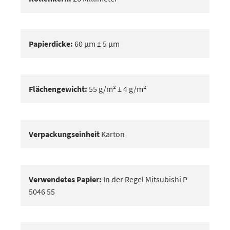
Papierdicke:
60 μm ± 5 μm
Flächengewicht:
55 g/m² ± 4 g/m²
Verpackungseinheit
Karton
Verwendetes Papier:
In der Regel Mitsubishi P
5046 55