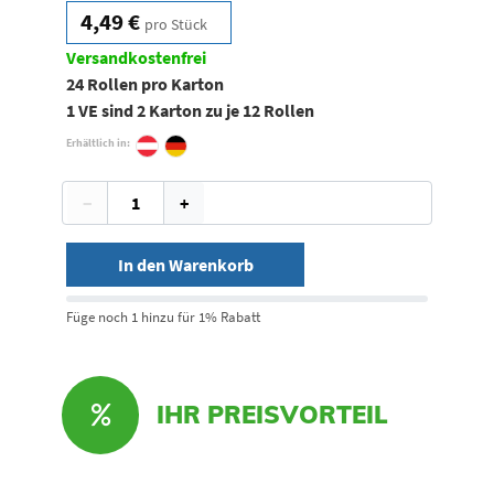
4,49 €
pro Stück
Versandkostenfrei
24 Rollen pro Karton
1 VE sind 2 Karton zu je 12 Rollen
Erhältlich in:
−
+
In den Warenkorb
Füge noch 1 hinzu für 1% Rabatt
IHR PREISVORTEIL