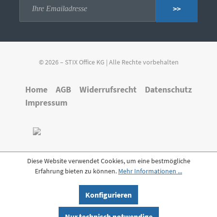
>>
© 2026 – STIX Office KG | Alle Rechte vorbehalten
Home
AGB
Widerrufsrecht
Datenschutz
Impressum
Diese Website verwendet Cookies, um eine bestmögliche
Erfahrung bieten zu können.
Mehr Informationen ...
Konfigurieren
Nur technisch notwendige