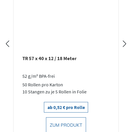
TR 57 x 40 x 12 / 18 Meter
52 g/m² BPA-frei
50 Rollen pro Karton
10 Stangen zu je 5 Rollen in Folie
ab 0,52 € pro Rolle
ZUM PRODUKT