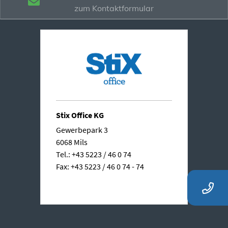
zum Kontaktformular
Stix Office KG
Gewerbepark 3
6068 Mils
Tel.: +43 5223 / 46 0 74
Fax: +43 5223 / 46 0 74 - 74