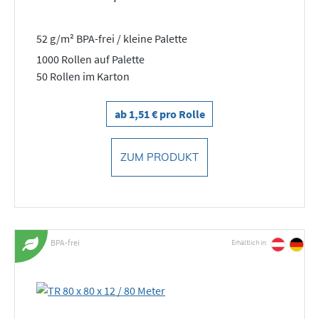
52 g/m² BPA-frei / kleine Palette
1000 Rollen auf Palette
50 Rollen im Karton
ab 1,51 € pro Rolle
ZUM PRODUKT
BPA-frei
Erhältlich in: