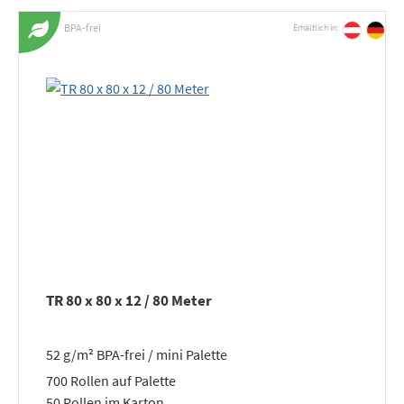
BPA-frei
Erhältlich in:
TR 80 x 80 x 12 / 80 Meter
52 g/m² BPA-frei / mini Palette
700 Rollen auf Palette
50 Rollen im Karton