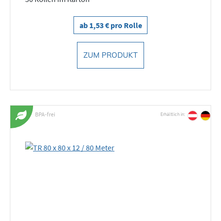
ab 1,53 € pro Rolle
ZUM PRODUKT
BPA-frei
Erhältlich in: