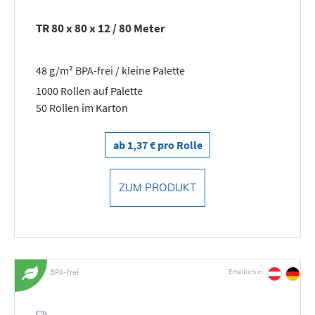
TR 80 x 80 x 12 / 80 Meter
48 g/m² BPA-frei / kleine Palette
1000 Rollen auf Palette
50 Rollen im Karton
ab 1,37 € pro Rolle
ZUM PRODUKT
BPA-frei
Erhältlich in: