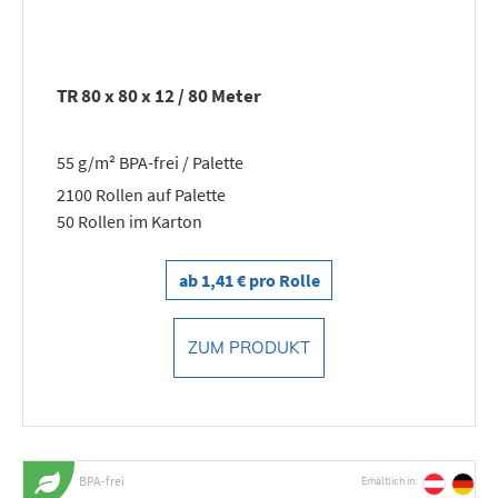
TR 80 x 80 x 12 / 80 Meter
55 g/m² BPA-frei / Palette
2100 Rollen auf Palette
50 Rollen im Karton
ab 1,41 € pro Rolle
ZUM PRODUKT
BPA-frei
Erhältlich in: