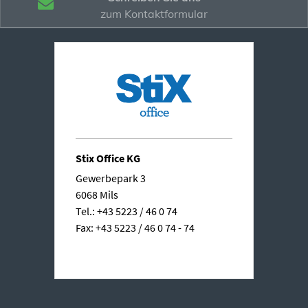
zum Kontaktformular
Stix Office KG
Gewerbepark 3
6068 Mils
Tel.: +43 5223 / 46 0 74
Fax: +43 5223 / 46 0 74 - 74