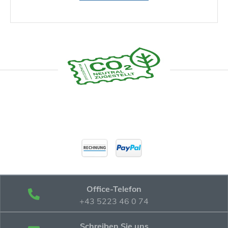
Office-Telefon
+43 5223 46 0 74
Schreiben Sie uns