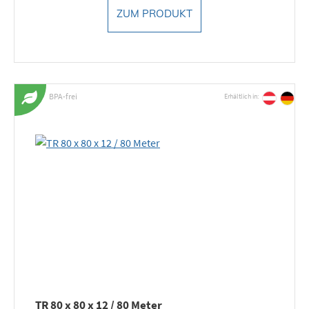
ZUM PRODUKT
BPA-frei
Erhältlich in:
TR 80 x 80 x 12 / 80 Meter