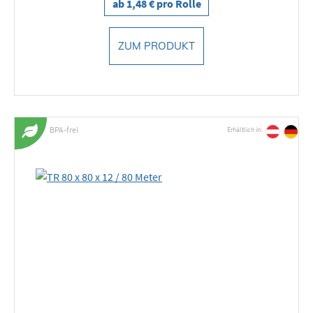
ab 1,48 € pro Rolle
ZUM PRODUKT
BPA-frei
Erhältlich in: