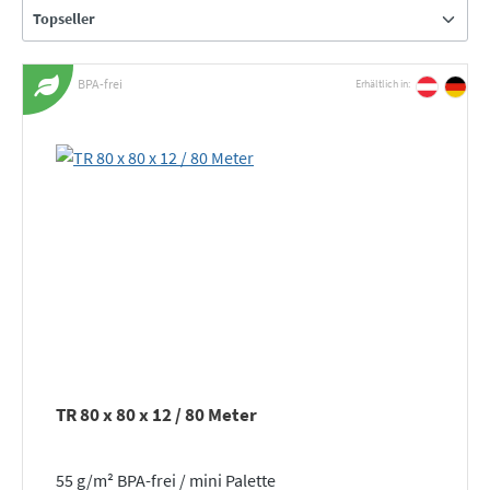
BPA-frei
Erhältlich in:
TR 80 x 80 x 12 / 80 Meter
55 g/m² BPA-frei / mini Palette