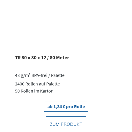
TR 80 x 80 x 12 / 80 Meter
48 g/m² BPA-frei / Palette
2400 Rollen auf Palette
50 Rollen im Karton
ab 1,34 € pro Rolle
ZUM PRODUKT