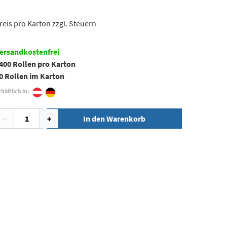
reis pro Karton zzgl. Steuern
ersandkostenfrei
400 Rollen pro Karton
0 Rollen im Karton
hältlich in:
−
+
In den Warenkorb