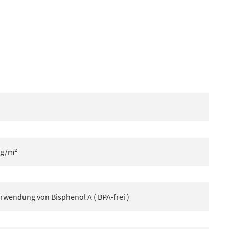
 g/m²
rwendung von Bisphenol A ( BPA-frei )