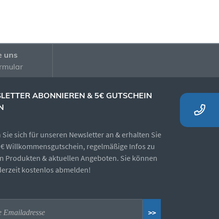
e uns
rmular
LETTER ABONNIEREN & 5€ GUTSCHEIN
N
Sie sich für unseren Newsletter an & erhalten Sie
5€ Willkommensgutschein, regelmäßige Infos zu
n Produkten & aktuellen Angeboten. Sie können
ederzeit kostenlos abmelden!
>>