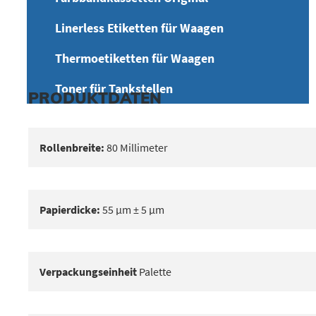
Linerless Etiketten für Waagen
Thermoetiketten für Waagen
Toner für Tankstellen
PRODUKTDATEN
Rollenbreite:
80 Millimeter
Papierdicke:
55 μm ± 5 μm
Verpackungseinheit
Palette