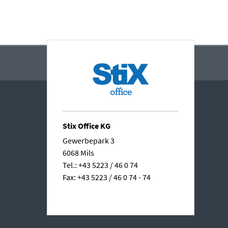
Stix Office KG
Gewerbepark 3
6068 Mils
Tel.: +43 5223 / 46 0 74
Fax: +43 5223 / 46 0 74 - 74