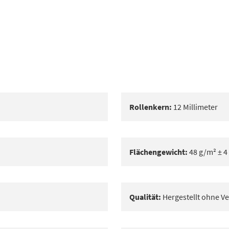
Rollenkern:
12 Millimeter
Flächengewicht:
48 g/m² ± 4
Qualität:
Hergestellt ohne Ve