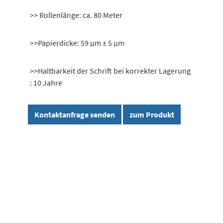
>> Rollenlänge: ca. 80 Meter
>>Papierdicke: 59 μm ± 5 μm
>>Haltbarkeit der Schrift bei korrekter Lagerung
: 10 Jahre
Kontaktanfrage senden
zum Produkt