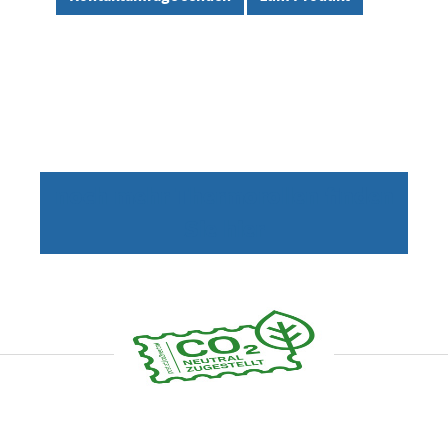
noch mehr Thermorollen finden
Sie hier