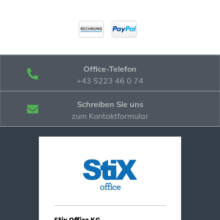
Office-Telefon
+43 5223 46 0 74
Schreiben Sie uns
zum Kontaktformular
Stix Office KG