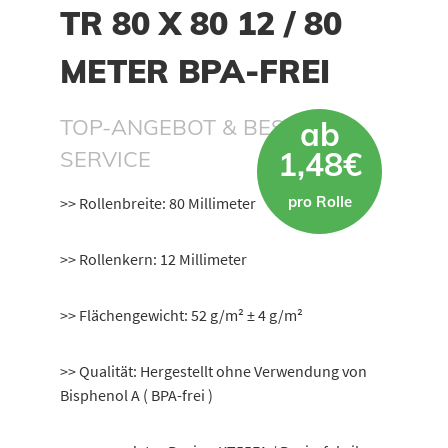
TR 80 X 80 12 / 80
METER BPA-FREI
TOP-ANGEBOT & BESTER
ab
1,48€
SERVICE
pro Rolle
>> Rollenbreite: 80 Millimeter
>> Rollenkern: 12 Millimeter
>> Flächengewicht: 52 g/m² ± 4 g/m²
>> Qualität: Hergestellt ohne Verwendung von
Bisphenol A ( BPA-frei )