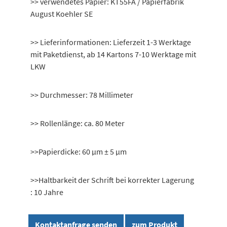
>> verwendetes Papier: KT55FA / Papierfabrik
August Koehler SE
>> Lieferinformationen: Lieferzeit 1-3 Werktage
mit Paketdienst, ab 14 Kartons 7-10 Werktage mit
LKW
>> Durchmesser: 78 Millimeter
>> Rollenlänge: ca. 80 Meter
>>Papierdicke: 60 μm ± 5 μm
>>Haltbarkeit der Schrift bei korrekter Lagerung
: 10 Jahre
Kontaktanfrage senden
zum Produkt