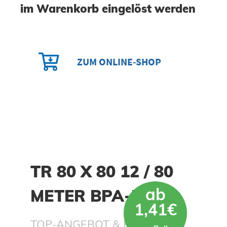
im
Warenkorb
eingelöst werden
ZUM ONLINE-SHOP
TR 80 X 80 12 / 80
ab
METER BPA-FREI
1,41€
TOP-ANGEBOT & BESTER