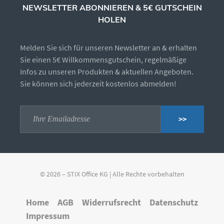
NEWSLETTER ABONNIEREN & 5€ GUTSCHEIN
HOLEN
Melden Sie sich für unseren Newsletter an & erhalten
Sie einen 5€ Willkommensgutschein, regelmäßige
Infos zu unseren Produkten & aktuellen Angeboten.
Sie können sich jederzeit kostenlos abmelden!
>>
© 2026 – STIX Office KG | Alle Rechte vorbehalten
Home
AGB
Widerrufsrecht
Datenschutz
Impressum