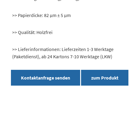
>> Papierdicke: 82 μm ± 5 μm
>> Qualität: Holzfrei
>> Lieferinformationen: Lieferzeiten 1-3 Werktage
(Paketdienst), ab 24 Kartons 7-10 Werktage (LKW)
Kontaktanfrage senden
zum Produkt