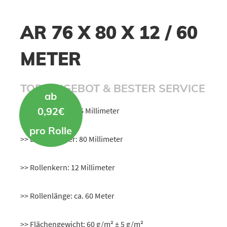
AR 76 X 80 X 12 / 60
METER
TOP-ANGEBOT & BESTER SERVICE
ab
0,92€
>> Rollenbreite: 76 Millimeter
pro Rolle
>> Durchmesser: 80 Millimeter
>> Rollenkern: 12 Millimeter
>> Rollenlänge: ca. 60 Meter
>> Flächengewicht: 60 g/m² ± 5 g/m²