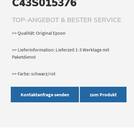
C43S015376
TOP-ANGEBOT & BESTER SERVICE
>> Qualität: Original Epson
>> Lieferinformation: Lieferzeit 1-3 Werktage mit
Paketdienst
>> Farbe: schwarz/rot
Kontaktanfrage senden
zum Produkt