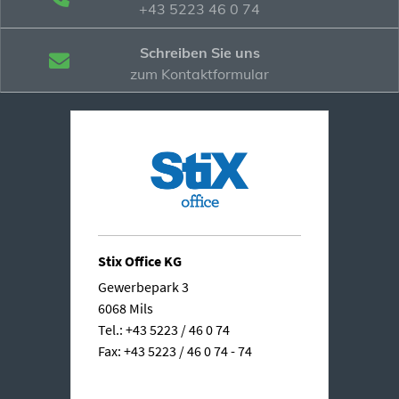
+43 5223 46 0 74
Schreiben Sie uns
zum Kontaktformular
Stix Office KG
Gewerbepark 3
6068 Mils
Tel.: +43 5223 / 46 0 74
Fax: +43 5223 / 46 0 74 - 74