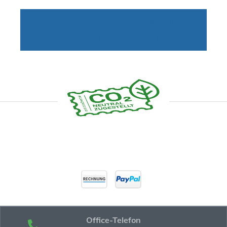
noch mehr Additionsrollen
(Normalpapier) finden Sie hier
Office-Telefon