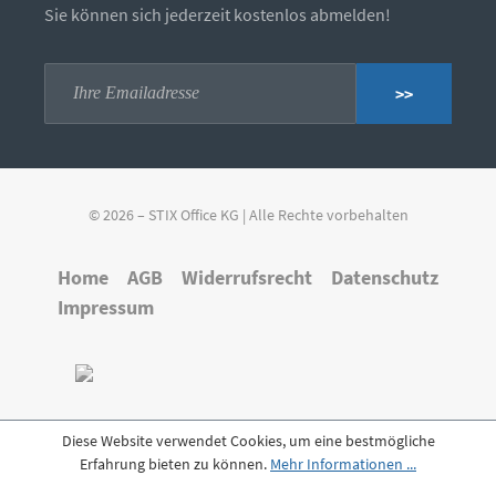
Sie können sich jederzeit kostenlos abmelden!
>>
© 2026 – STIX Office KG | Alle Rechte vorbehalten
Home
AGB
Widerrufsrecht
Datenschutz
Impressum
Diese Website verwendet Cookies, um eine bestmögliche
Erfahrung bieten zu können.
Mehr Informationen ...