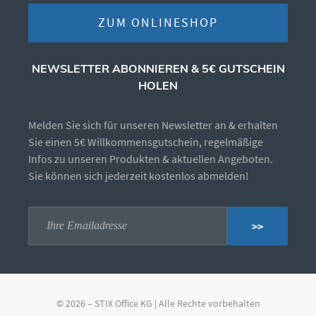
ZUM ONLINESHOP
NEWSLETTER ABONNIEREN & 5€ GUTSCHEIN
HOLEN
Melden Sie sich für unseren Newsletter an & erhalten
Sie einen 5€ Willkommensgutschein, regelmäßige
Infos zu unseren Produkten & aktuellen Angeboten.
Sie können sich jederzeit kostenlos abmelden!
>>
© 2026 – STIX Office KG | Alle Rechte vorbehalten