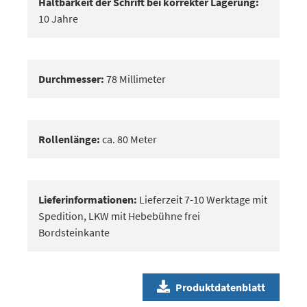
Haltbarkeit der Schrift bei korrekter Lagerung:
10 Jahre
Durchmesser:
78 Millimeter
Rollenlänge:
ca. 80 Meter
Lieferinformationen:
Lieferzeit 7-10 Werktage mit
Spedition, LKW mit Hebebühne frei
Bordsteinkante
Produktdatenblatt