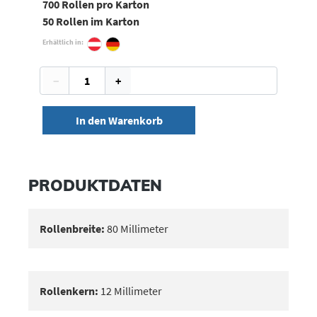
700 Rollen pro Karton
50 Rollen im Karton
Erhältlich in:
−
+
In den Warenkorb
PRODUKTDATEN
Rollenbreite:
80 Millimeter
Rollenkern:
12 Millimeter