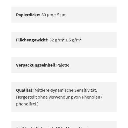
Papierdicke:
60 μm ± 5 μm
Flächengewicht:
52 g/m² ± 5 g/m²
Verpackungseinheit
Palette
Qualität:
Mittlere dynamische Sensitivität,
Hergestellt ohne Verwendung von Phenolen (
phenolfrei )