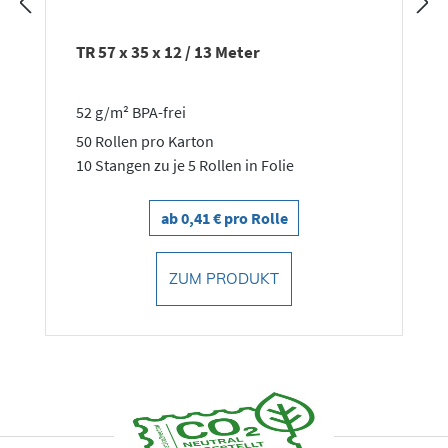
TR 57 x 35 x 12 / 13 Meter
52 g/m² BPA-frei
50 Rollen pro Karton
10 Stangen zu je 5 Rollen in Folie
ab 0,41 € pro Rolle
ZUM PRODUKT