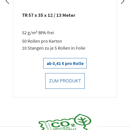
TR 57 x 35 x 12 / 13 Meter
52 g/m² BPA-frei
50 Rollen pro Karton
10 Stangen zu je 5 Rollen in Folie
ab 0,41 € pro Rolle
ZUM PRODUKT