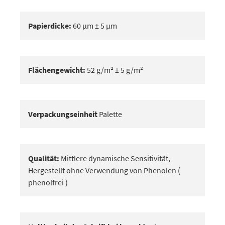
Papierdicke:
60 μm ± 5 μm
Flächengewicht:
52 g/m² ± 5 g/m²
Verpackungseinheit
Palette
Qualität:
Mittlere dynamische Sensitivität,
Hergestellt ohne Verwendung von Phenolen (
phenolfrei )