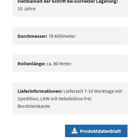
Haltbarkeit der Schrift bei korrekter Lagerung:
10 Jahre
Durchmesser:
78 Millimeter
Rollenlänge:
ca. 80 Meter
Lieferinformationen:
Lieferzeit 7-10 Werktage mit
Spedition, LKW mit Hebebühne frei
Bordsteinkante
Produktdatenblatt