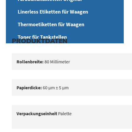
Linerless Etiketten für Waagen
Thermoetiketten für Waagen
Toner für Tankstellen
PRODUKTDATEN
Rollenbreite:
80 Millimeter
Papierdicke:
60 μm ± 5 μm
Verpackungseinheit
Palette