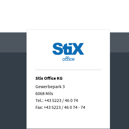
Stix Office KG
Gewerbepark 3
6068 Mils
Tel.: +43 5223 / 46 0 74
Fax: +43 5223 / 46 0 74 - 74