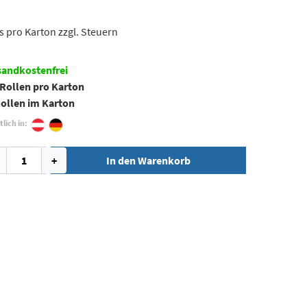
s pro Karton zzgl. Steuern
sandkostenfrei
 Rollen pro Karton
Rollen im Karton
tlich in:
+
In den Warenkorb