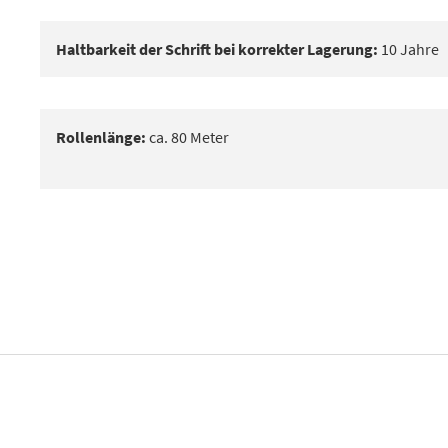
Haltbarkeit der Schrift bei korrekter Lagerung:
10 Jahre
Rollenlänge:
ca. 80 Meter