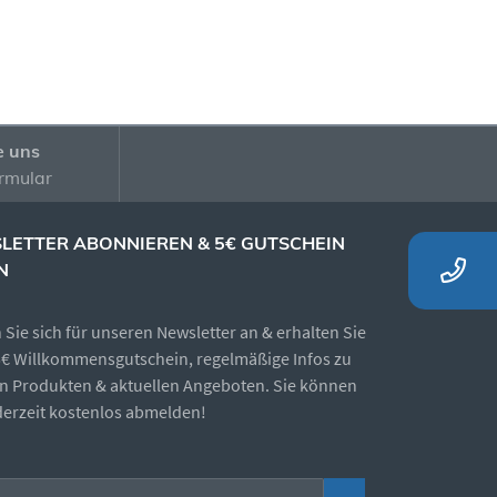
e uns
rmular
LETTER ABONNIEREN & 5€ GUTSCHEIN
N
Sie sich für unseren Newsletter an & erhalten Sie
5€ Willkommensgutschein, regelmäßige Infos zu
n Produkten & aktuellen Angeboten. Sie können
ederzeit kostenlos abmelden!