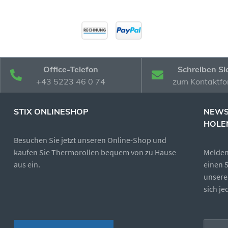
Office-Telefon
Schreiben Si
+43 5223 46 0 74
zum Kontaktfo
STIX ONLINESHOP
NEWS
HOLE
Besuchen Sie jetzt unseren Online-Shop und
kaufen Sie Thermorollen bequem von zu Hause
Melden 
aus ein.
einen 
unsere
sich j