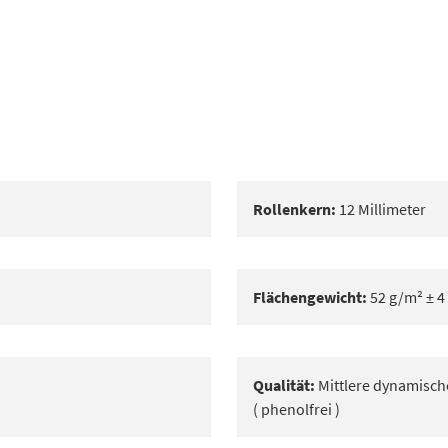
Rollenkern:
12 Millimeter
Flächengewicht:
52 g/m² ± 4
Qualität:
Mittlere dynamische
( phenolfrei )