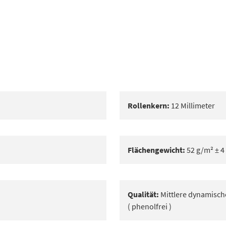
Rollenkern:
12 Millimeter
Flächengewicht:
52 g/m² ± 4
Qualität:
Mittlere dynamische
( phenolfrei )