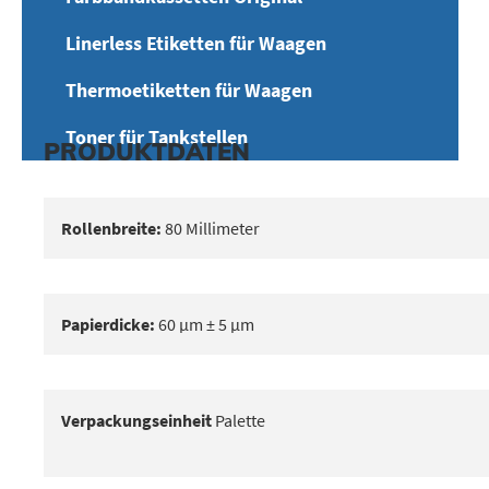
Linerless Etiketten für Waagen
Thermoetiketten für Waagen
Toner für Tankstellen
PRODUKTDATEN
Rollenbreite:
80 Millimeter
Papierdicke:
60 μm ± 5 μm
Verpackungseinheit
Palette