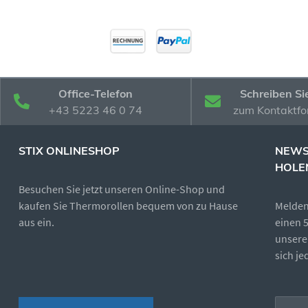
Office-Telefon
Schreiben Si
+43 5223 46 0 74
zum Kontaktfo
STIX ONLINESHOP
NEWS
HOLE
Besuchen Sie jetzt unseren Online-Shop und
kaufen Sie Thermorollen bequem von zu Hause
Melden 
aus ein.
einen 
unsere
sich j