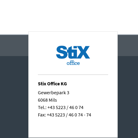
Stix Office KG
Gewerbepark 3
6068 Mils
Tel.: +43 5223 / 46 0 74
Fax: +43 5223 / 46 0 74 - 74