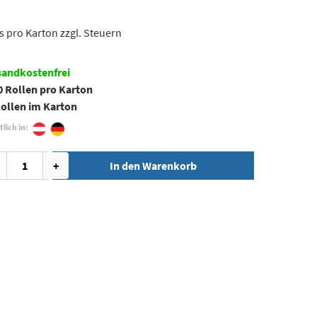
s pro Karton zzgl. Steuern
sandkostenfrei
0 Rollen pro Karton
Rollen im Karton
tlich in:
+
In den Warenkorb