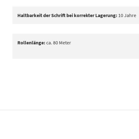
Haltbarkeit der Schrift bei korrekter Lagerung:
10 Jahre
Rollenlänge:
ca. 80 Meter