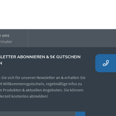
e uns
rmular
LETTER ABONNIEREN & 5€ GUTSCHEIN
N
Sie sich für unseren Newsletter an & erhalten Sie
5€ Willkommensgutschein, regelmäßige Infos zu
n Produkten & aktuellen Angeboten. Sie können
ederzeit kostenlos abmelden!