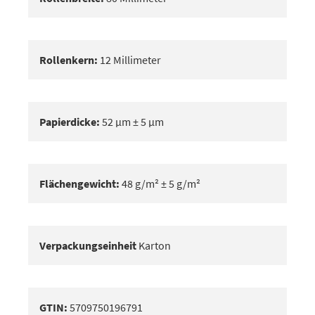
Rollenkern:
12 Millimeter
Papierdicke:
52 μm ± 5 μm
Flächengewicht:
48 g/m² ± 5 g/m²
Verpackungseinheit
Karton
GTIN:
5709750196791