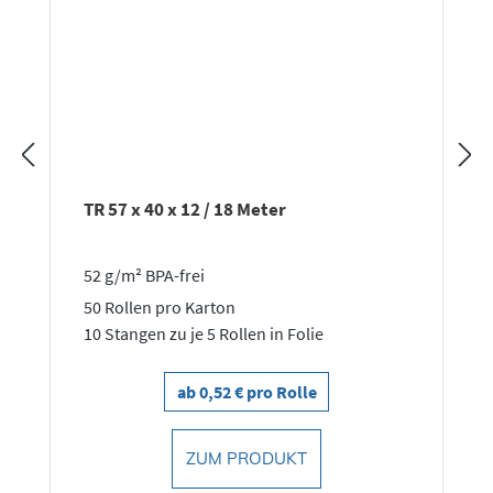
TR 57 x 40 x 12 / 18 Meter
52 g/m² BPA-frei
50 Rollen pro Karton
10 Stangen zu je 5 Rollen in Folie
ab 0,52 € pro Rolle
ZUM PRODUKT