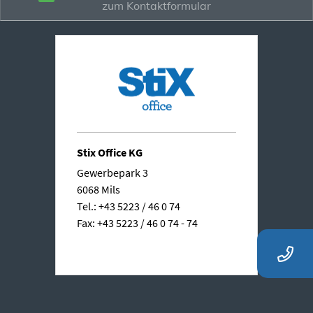
zum Kontaktformular
Stix Office KG
Gewerbepark 3
6068 Mils
Tel.: +43 5223 / 46 0 74
Fax: +43 5223 / 46 0 74 - 74