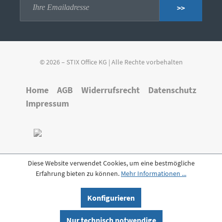
>>
© 2026 – STIX Office KG | Alle Rechte vorbehalten
Home
AGB
Widerrufsrecht
Datenschutz
Impressum
Diese Website verwendet Cookies, um eine bestmögliche
Erfahrung bieten zu können.
Mehr Informationen ...
Konfigurieren
Nur technisch notwendige