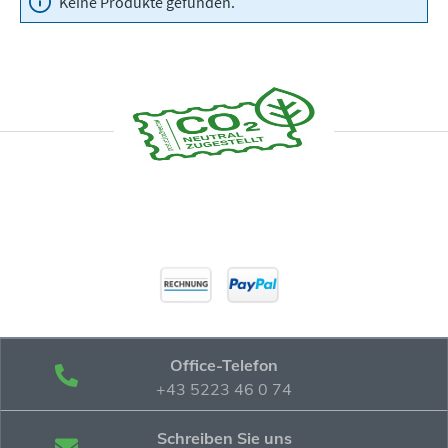
Keine Produkte gefunden.
Office-Telefon
+43 5223 46 0 74
Schreiben Sie uns