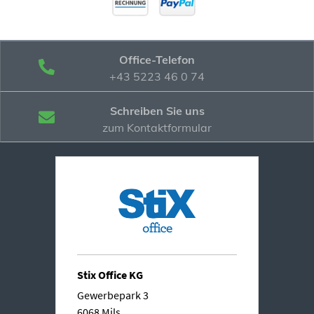
Office-Telefon
+43 5223 46 0 74
Schreiben Sie uns
zum Kontaktformular
Stix Office KG
Gewerbepark 3
6068 Mils