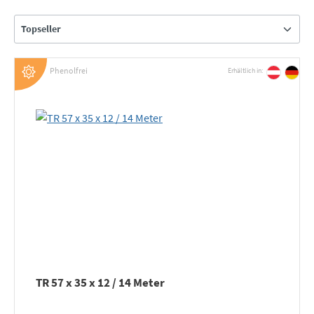
Phenolfrei
Erhältlich in:
TR 57 x 35 x 12 / 14 Meter