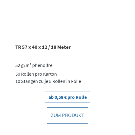
TR 57 x 40 x 12 / 18 Meter
52 g/m² phenolfrei
50 Rollen pro Karton
10 Stangen zu je 5 Rollen in Folie
ab 0,58 € pro Rolle
ZUM PRODUKT