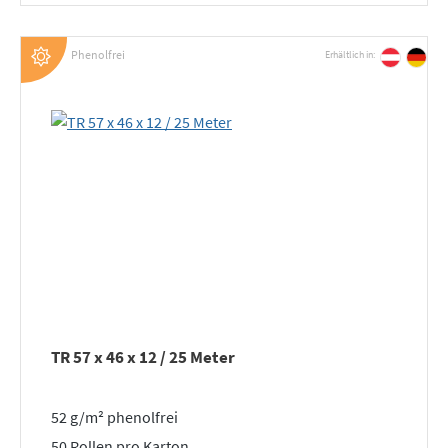
Phenolfrei
Erhältlich in:
TR 57 x 46 x 12 / 25 Meter
52 g/m² phenolfrei
50 Rollen pro Karton