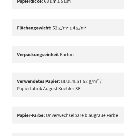
Papierdicke:
68 μm ± 5 μm
Flächengewicht:
52 g/m² ± 4 g/m²
Verpackungseinheit
Karton
Verwendetes Papier:
BLUE4EST 52 g/m² /
Papierfabrik August Koehler SE
Papier-Farbe:
Unverwechselbare blaugraue Farbe