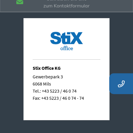
zum Kontaktformular
Stix Office KG
Gewerbepark 3
6068 Mils
Tel.: +43 5223 / 46 0 74
Fax: +43 5223 / 46 0 74 - 74