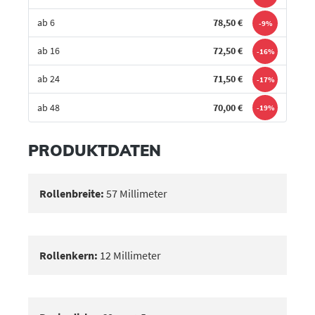
ab 6
78,50 €
-9%
ab 16
72,50 €
-16%
ab 24
71,50 €
-17%
ab 48
70,00 €
-19%
Bestes Angebot
PRODUKTDATEN
Rollenbreite:
57 Millimeter
Rollenkern:
12 Millimeter