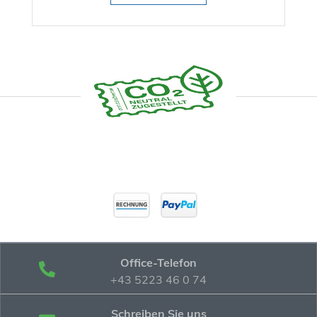
Office-Telefon
+43 5223 46 0 74
Schreiben Sie uns