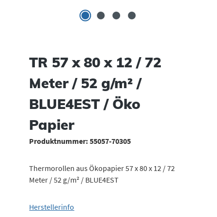
TR 57 x 80 x 12 / 72
Meter / 52 g/m² /
BLUE4EST / Öko
Papier
Produktnummer:
55057-70305
Thermorollen aus Ökopapier 57 x 80 x 12 / 72
Meter / 52 g/m² / BLUE4EST
Herstellerinfo