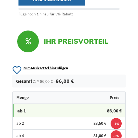
Füge noch 1 hinzu für 3% Rabatt
IHR PREISVORTEIL
Zum Merkzettel hinzufügen
86,00 €
Gesamt:
1 × 86,00 € =
Menge
Preis
ab 1
86,00 €
ab 2
83,50 €
-3%
ab 4
81,00 €
-6%