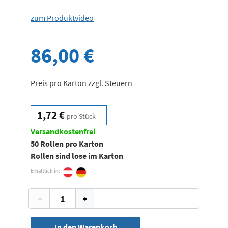
zum Produktvideo
86,00 €
Preis pro Karton zzgl. Steuern
1,72 €
pro Stück
Versandkostenfrei
50 Rollen pro Karton
Rollen sind lose im Karton
Erhältlich in:
−
+
In den Warenkorb