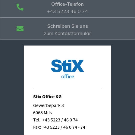
Office-Telefon
+43 5223 46 0 74
Schreiben Sie uns
zum Kontaktformular
Stix Office KG
Gewerbepark 3
6068 Mils
Tel.: +43 5223 / 46 0 74
Fax: +43 5223 / 46 0 74 - 74