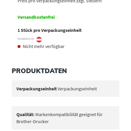
Preis pro Verpackungseinheit zzgl. Steuern
Versandkostenfrei
1 Stück pro Verpackungseinheit
Erhältlich in:
Nicht mehr verfügbar
PRODUKTDATEN
Verpackungseinheit
Verpackungseinheit
Qualität:
Markenkompatibilität geeignet für
Brother-Drucker