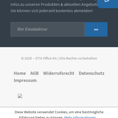
Infos zu unseren Produkten & aktuellen Angeboten.
Sie können sich jederzeit kostenlos abmelden!
>>
© 2026 – STIX Office KG | Alle Rechte vorbehalten
Home
AGB
Widerrufsrecht
Datenschutz
Impressum
Diese Website verwendet Cookies, um eine bestmögliche
Erfahrung bieten zu können.
Mehr Informationen ...