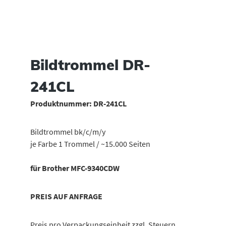
Bildtrommel DR-
241CL
Produktnummer:
DR-241CL
Bildtrommel bk/c/m/y
je Farbe 1 Trommel / ~15.000 Seiten
für Brother MFC-9340CDW
PREIS AUF ANFRAGE
Preis pro Verpackungseinheit zzgl. Steuern