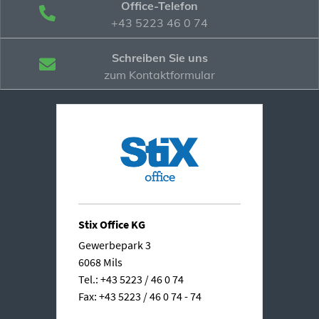
Office-Telefon
+43 5223 46 0 74
Schreiben Sie uns
zum Kontaktformular
Stix Office KG
Gewerbepark 3
6068 Mils
Tel.: +43 5223 / 46 0 74
Fax: +43 5223 / 46 0 74 - 74