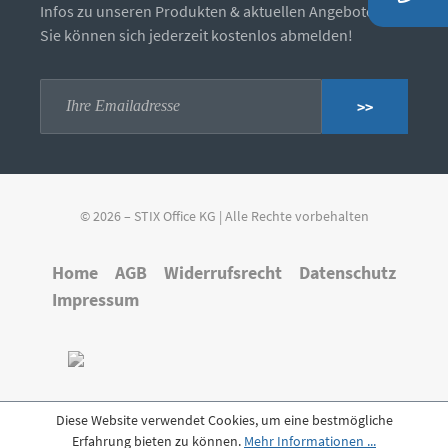
Infos zu unseren Produkten & aktuellen Angeboten.
Sie können sich jederzeit kostenlos abmelden!
>>
© 2026 – STIX Office KG | Alle Rechte vorbehalten
Home
AGB
Widerrufsrecht
Datenschutz
Impressum
Diese Website verwendet Cookies, um eine bestmögliche
Erfahrung bieten zu können.
Mehr Informationen ...